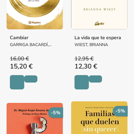
Cambiar
La vida que te espera
GARRIGA BACARDÍ,
WIEST, BRIANNA
JOAN
16,00 €
12,95 €
15,20 €
12,30 €
-5%
-5%