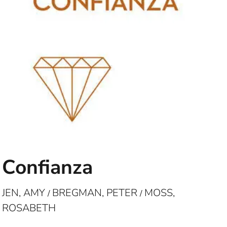
Confianza
JEN, AMY
BREGMAN, PETER
MOSS,
/
/
ROSABETH