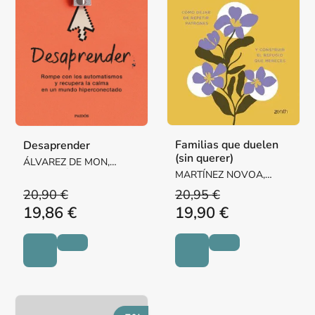
Familias que duelen
Desaprender
(sin querer)
ÁLVAREZ DE MON,
MIGUEL ÁNGEL
MARTÍNEZ NOVOA,
MARTA
20,90 €
20,95 €
19,86 €
19,90 €