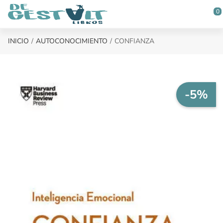
Saltar al contenido principal
0
INICIO
AUTOCONOCIMIENTO
CONFIANZA
-5%