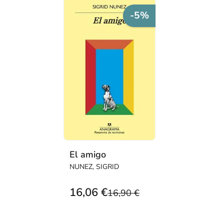
-5%
El amigo
NUNEZ, SIGRID
16,06 €
16,90 €