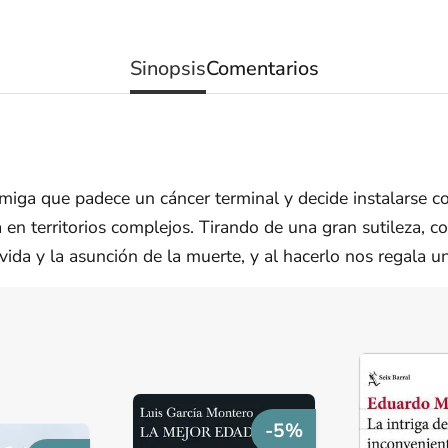
Sinopsis
Comentarios
 amiga que padece un cáncer terminal y decide instalarse 
a en territorios complejos. Tirando de una gran sutileza,
a vida y la asunción de la muerte, y al hacerlo nos regala 
-5%