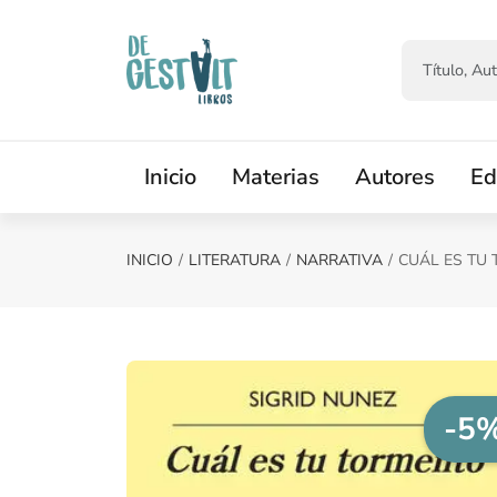
Saltar al contenido principal
Inicio
Materias
Autores
Ed
INICIO
LITERATURA
NARRATIVA
CUÁL ES TU
-5