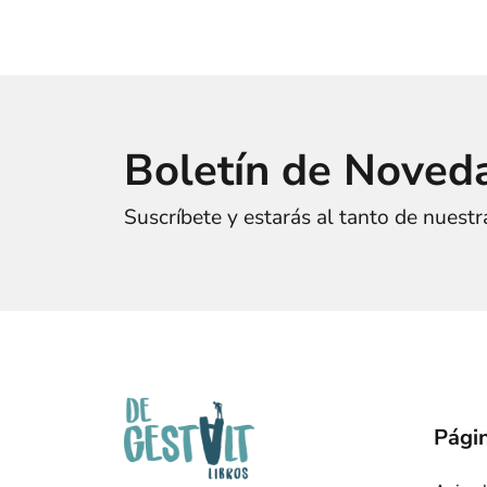
Boletín de Noved
Suscríbete y estarás al tanto de nuest
Págin