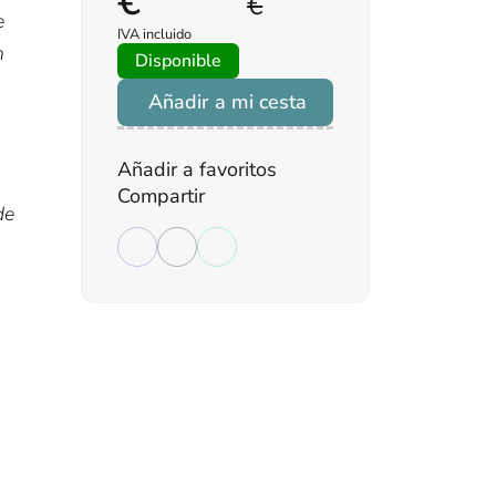
€
€
e
IVA incluido
n
Disponible
Añadir a mi cesta
Añadir a favoritos
Compartir
de