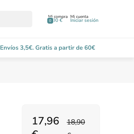
Mi compra
Mi cuenta
0,00 €
Iniciar sesión
0
Envíos 3,5€. Gratis a partir de 60€
17,96
18,90