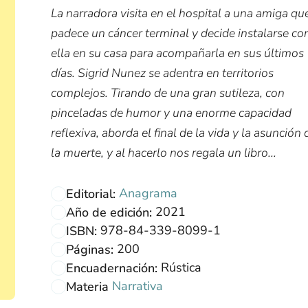
La narradora visita en el hospital a una amiga qu
padece un cáncer terminal y decide instalarse co
ella en su casa para acompañarla en sus últimos
días. Sigrid Nunez se adentra en territorios
complejos. Tirando de una gran sutileza, con
pinceladas de humor y una enorme capacidad
reflexiva, aborda el final de la vida y la asunción 
la muerte, y al hacerlo nos regala un libro...
Anagrama
Editorial:
2021
Año de edición:
978-84-339-8099-1
ISBN:
200
Páginas:
Rústica
Encuadernación:
Narrativa
Materia