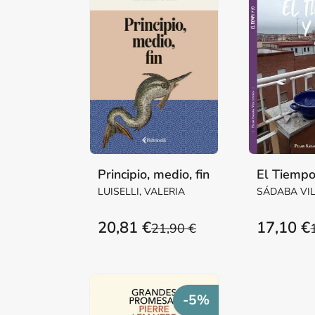
Principio, medio, fin
El Tiempo
LUISELLI, VALERIA
SÁDABA VI
Mª PILAR M
20,81 €
17,10 €
21,90 €
-5%