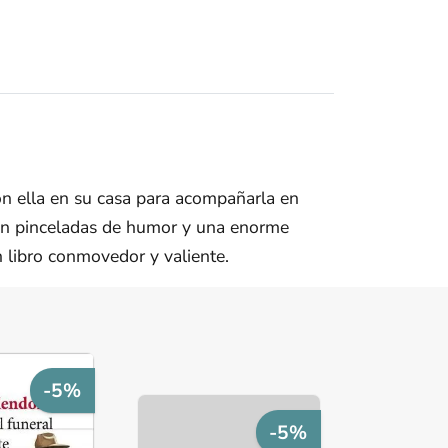
con ella en su casa para acompañarla en
 con pinceladas de humor y una enorme
un libro conmovedor y valiente.
-5%
-5%