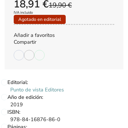
18,91 €
19,90 €
IVA incluido
Agotado en editorial
Añadir a favoritos
Compartir
Editorial:
Punto de vista Editores
Año de edición:
2019
ISBN:
978-84-16876-86-0
Páginas: