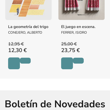
La geometría del trigo
El juego en escena.
CONEJERO, ALBERTO
FERRER, ISIDRO
12,95 €
25,00 €
12,30 €
23,75 €
Boletín de Novedades