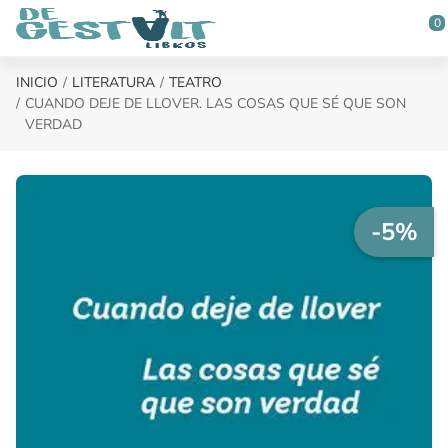
Saltar al contenido principal
0
INICIO
LITERATURA
TEATRO
CUANDO DEJE DE LLOVER. LAS COSAS QUE SÉ QUE SON
VERDAD
-5%