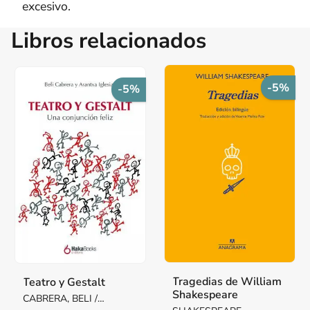
excesivo.
Libros relacionados
-5%
-5%
Tragedias de William
Teatro y Gestalt
Shakespeare
CABRERA, BELI /