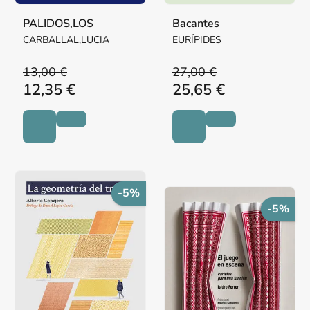
PALIDOS,LOS
Bacantes
CARBALLAL,LUCIA
EURÍPIDES
13,00 €
27,00 €
12,35 €
25,65 €
-5%
-5%