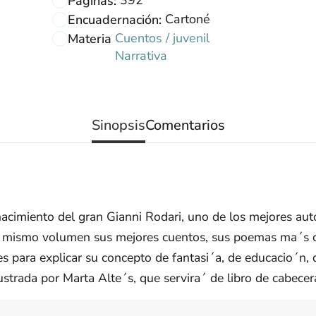
Páginas:
Cartoné
Encuadernación:
Cuentos / juvenil
Materia
Narrativa
Sinopsis
Comentarios
 nacimiento del gran Gianni Rodari, uno de los mejores a
un mismo volumen sus mejores cuentos, sus poemas ma´s 
es para explicar su concepto de fantasi´a, de educacio´n, d
lustrada por Marta Alte´s, que servira´ de libro de cabec