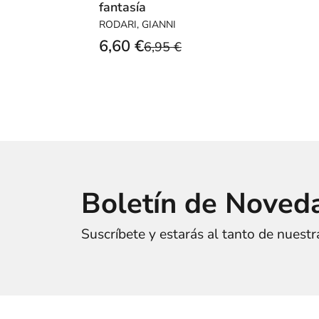
fantasía
RODARI, GIANNI
6,60 €
6,95 €
Boletín de Noved
Suscríbete y estarás al tanto de nuest