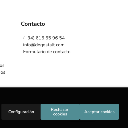
Contacto
(+34) 615 55 96 54
?
info@degestalt.com
a
Formulario de contacto
ros
ios
Rechazar 
Configuración
Aceptar cookies
cookies