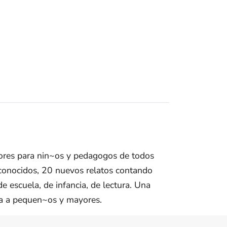
utores para nin~os y pedagogos de todos
conocidos, 20 nuevos relatos contando
e escuela, de infancia, de lectura. Una
era a pequen~os y mayores.