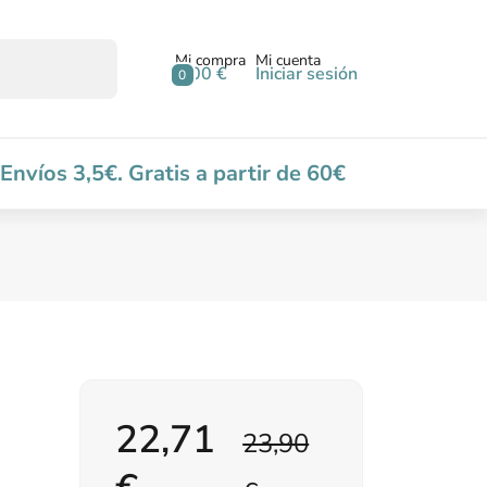
Mi compra
Mi cuenta
0,00 €
Iniciar sesión
0
Envíos 3,5€. Gratis a partir de 60€
22,71
23,90