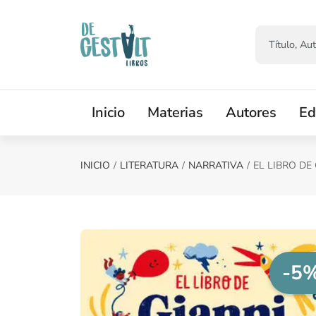
Saltar al contenido principal
Inicio
Materias
Autores
Ed
INICIO
LITERATURA
NARRATIVA
EL LIBRO DE
-5