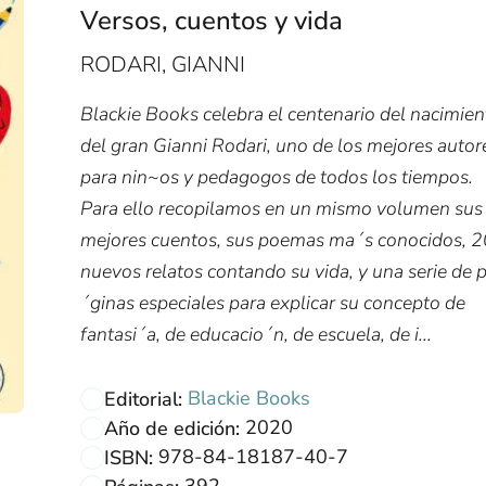
Versos, cuentos y vida
RODARI, GIANNI
Blackie Books celebra el centenario del nacimien
del gran Gianni Rodari, uno de los mejores autor
para nin~os y pedagogos de todos los tiempos.
Para ello recopilamos en un mismo volumen sus
mejores cuentos, sus poemas ma´s conocidos, 2
nuevos relatos contando su vida, y una serie de 
´ginas especiales para explicar su concepto de
fantasi´a, de educacio´n, de escuela, de i...
Blackie Books
Editorial:
2020
Año de edición:
978-84-18187-40-7
ISBN:
392