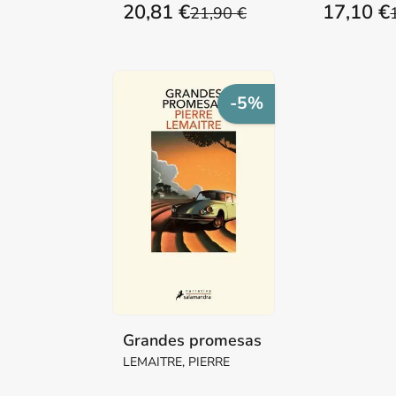
20,81 €
17,10 €
21,90 €
-5%
Grandes promesas
LEMAITRE, PIERRE