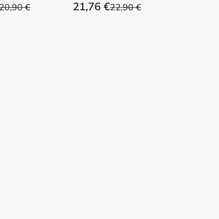
21,76 €
20,90 €
22,90 €