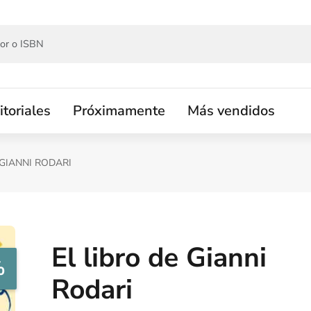
itoriales
Próximamente
Más vendidos
 GIANNI RODARI
El libro de Gianni
%
Rodari