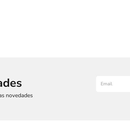
ades
ras novedades