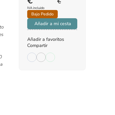
€
€
IVA incluido
Bajo Pedido
Añadir a mi cesta
to
es
Añadir a favoritos
Compartir
0
pa