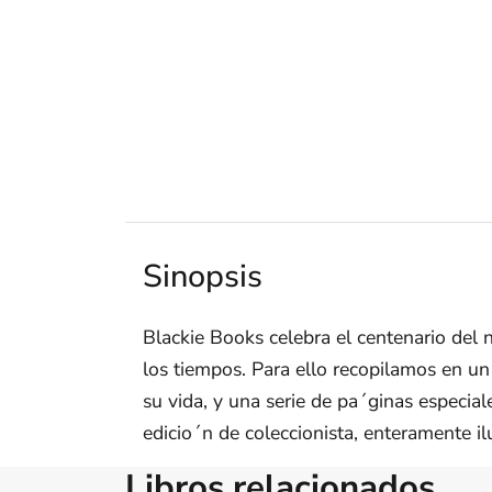
Sinopsis
Blackie Books celebra el centenario del
los tiempos. Para ello recopilamos en 
su vida, y una serie de pa´ginas especial
edicio´n de coleccionista, enteramente i
Libros relacionados