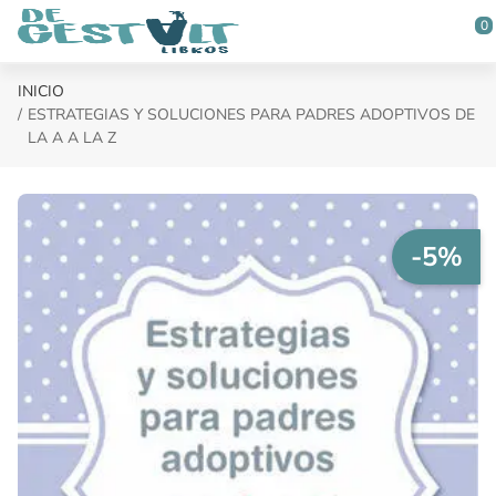
Saltar al contenido principal
0
INICIO
ESTRATEGIAS Y SOLUCIONES PARA PADRES ADOPTIVOS DE
LA A A LA Z
-5%