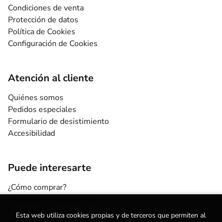
Condiciones de venta
Protección de datos
Política de Cookies
Configuración de Cookies
Atención al cliente
Quiénes somos
Pedidos especiales
Formulario de desistimiento
Accesibilidad
Puede interesarte
¿Cómo comprar?
¿Para quién esta librería?
Escuelas y centros
Esta web utiliza cookies propias y de terceros que permiten al