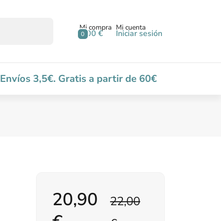
Mi compra
Mi cuenta
0,00 €
Iniciar sesión
0
Envíos 3,5€. Gratis a partir de 60€
20,90
22,00