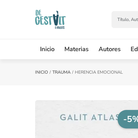
Saltar al contenido principal
Inicio
Materias
Autores
Ed
INICIO
TRAUMA
HERENCIA EMOCIONAL
-5