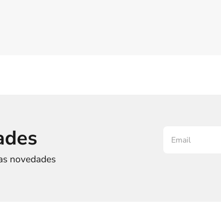
ades
ras novedades