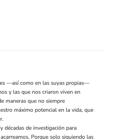
entes —así como en las suyas propias—
os y las que nos criaron viven en
 de maneras que no siempre
estro máximo potencial en la vida, que
r.
s y décadas de investigación para
e acarreamos. Porque solo siguiendo las