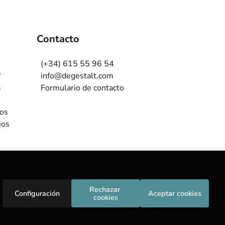
Contacto
(+34) 615 55 96 54
?
info@degestalt.com
a
Formulario de contacto
ros
ios
Rechazar 
Configuración
Aceptar cookies
cookies