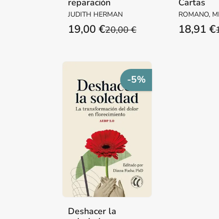
reparación
Cartas
JUDITH HERMAN
ROMANO, M
19,00 €
18,91 €
20,00 €
-5%
Deshacer la