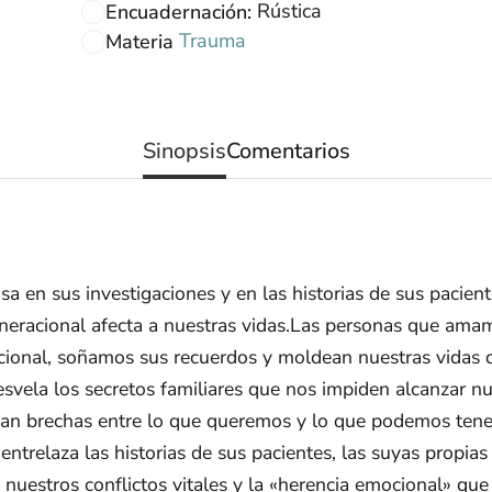
Rústica
Encuadernación:
Trauma
Materia
Sinopsis
Comentarios
sa en sus investigaciones y en las historias de sus paci
neracional afecta a nuestras vidas.Las personas que amam
ional, soñamos sus recuerdos y moldean nuestras vidas
vela los secretos familiares que nos impiden alcanzar nu
an brechas entre lo que queremos y lo que podemos tene
entrelaza las historias de sus pacientes, las suyas propia
e nuestros conflictos vitales y la «herencia emocional» qu