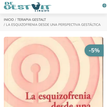
Saltar al contenido principal
0
INICIO
TERAPIA GESTALT
LA ESQUIZOFRENIA DESDE UNA PERSPECTIVA GESTÁLTICA
-5%