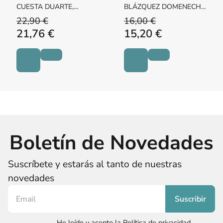
CUESTA DUARTE,
BLÁZQUEZ DOMENECH,
MANUEL
EMILIO
22,90 €
16,00 €
21,76 €
15,20 €
Boletín de Novedades
Suscríbete y estarás al tanto de nuestras
novedades
He leído y acepto la Política de privacidad