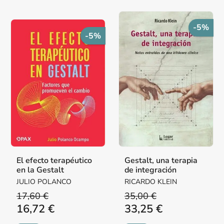
-5%
-5%
El efecto terapéutico
Gestalt, una terapia
en la Gestalt
de integración
JULIO POLANCO
RICARDO KLEIN
17,60 €
35,00 €
16,72 €
33,25 €