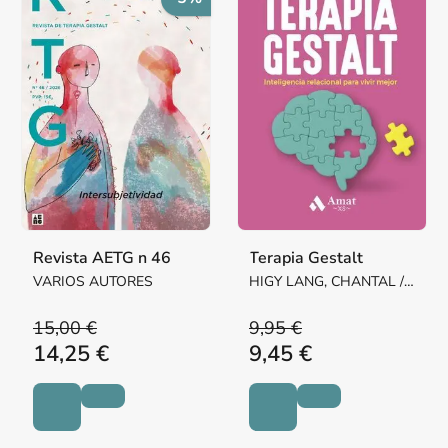
Revista AETG n 46
Terapia Gestalt
VARIOS AUTORES
HIGY LANG, CHANTAL /
GELLMAN, CHARLES
15,00 €
9,95 €
14,25 €
9,45 €