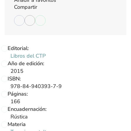
Añadir a favoritos
Compartir
Editorial:
Libros del CTP
Año de edición:
2015
ISBN:
978-84-940393-7-9
Páginas:
166
Encuadernación:
Rústica
Materia