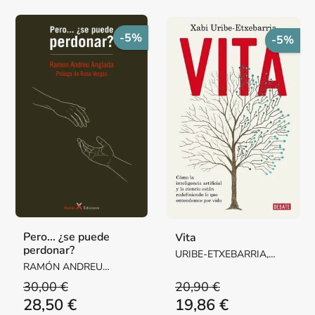
-5%
-5%
Pero... ¿se puede
Vita
perdonar?
URIBE-ETXEBARRIA,
RAMÓN ANDREU
XABI
ANGLANA
30,00 €
20,90 €
28,50 €
19,86 €