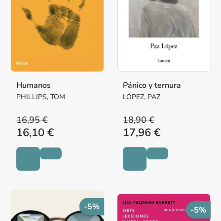
Humanos
Pánico y ternura
PHILLIPS, TOM
LÓPEZ, PAZ
16,95 €
18,90 €
16,10 €
17,96 €
-5%
-5%