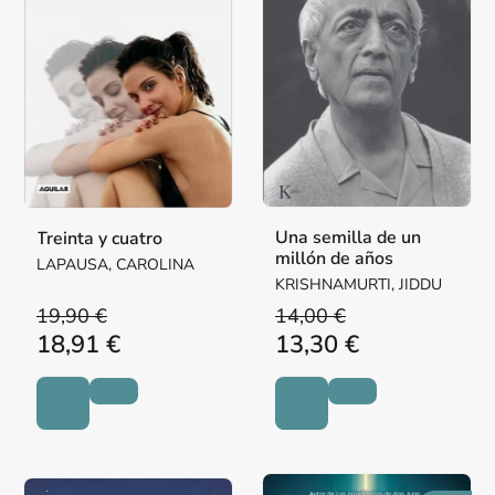
Una semilla de un
Treinta y cuatro
millón de años
LAPAUSA, CAROLINA
KRISHNAMURTI, JIDDU
19,90 €
14,00 €
18,91 €
13,30 €