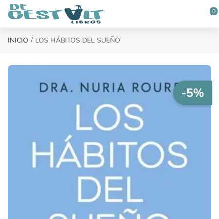
Saltar al contenido principal
0
INICIO
LOS HÁBITOS DEL SUEÑO
-5%