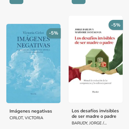
-5%
-5%
Los desafíos invisibles
Imágenes negativas
de ser madre o padre
CIRLOT, VICTORIA
BARUDY, JORGE /
DANTAGNAN, MARYORIE