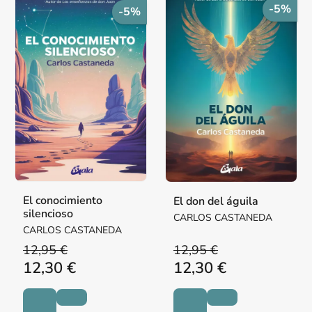
-5%
-5%
El conocimiento
El don del águila
silencioso
CARLOS CASTANEDA
CARLOS CASTANEDA
12,95 €
12,95 €
12,30 €
12,30 €