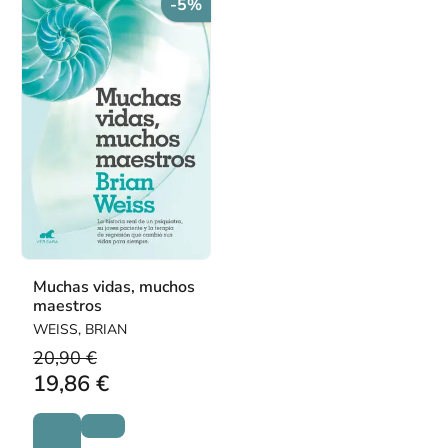
-5%
Muchas vidas, muchos
maestros
WEISS, BRIAN
20,90 €
19,86 €