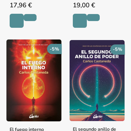
17,96 €
19,00 €
-5%
-5%
El segundo anillo de
El fuego interno