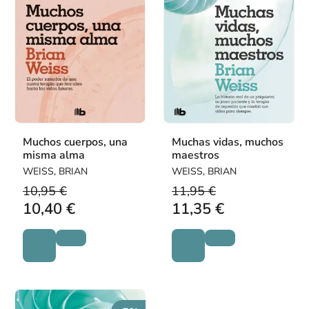
Muchos cuerpos, una
Muchas vidas, muchos
misma alma
maestros
WEISS, BRIAN
WEISS, BRIAN
10,95 €
11,95 €
10,40 €
11,35 €