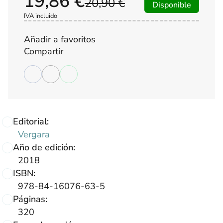
19,86 €
20,90 €
Disponible
IVA incluido
Añadir a favoritos
Compartir
Editorial:
Vergara
Año de edición:
2018
ISBN:
978-84-16076-63-5
Páginas:
320