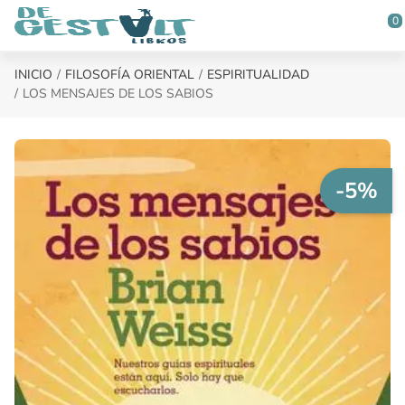
Saltar al contenido principal
0
INICIO
FILOSOFÍA ORIENTAL
ESPIRITUALIDAD
LOS MENSAJES DE LOS SABIOS
-5%