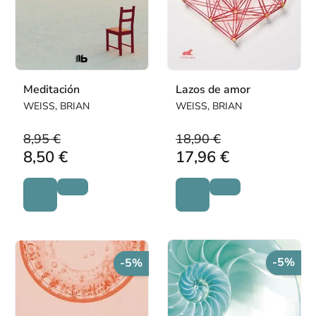
Meditación
Lazos de amor
WEISS, BRIAN
WEISS, BRIAN
8,95 €
18,90 €
8,50 €
17,96 €
-5%
-5%