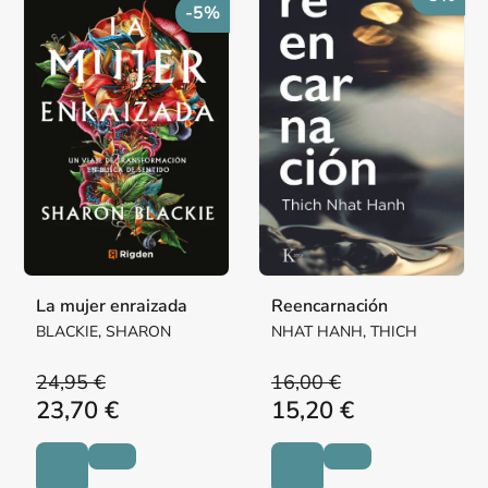
-5%
La mujer enraizada
Reencarnación
BLACKIE, SHARON
NHAT HANH, THICH
24,95 €
16,00 €
23,70 €
15,20 €