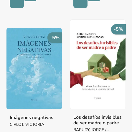
-5%
-5%
Los desafíos invisibles
Imágenes negativas
de ser madre o padre
CIRLOT, VICTORIA
BARUDY, JORGE /