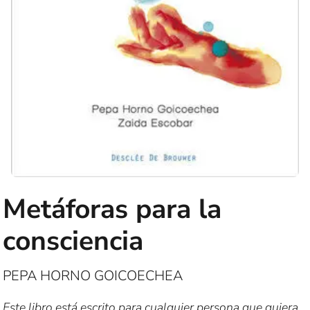
Metáforas para la
consciencia
PEPA HORNO GOICOECHEA
Este libro está escrito para cualquier persona que quiera