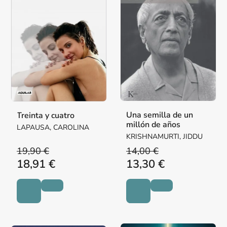
Una semilla de un
Treinta y cuatro
millón de años
LAPAUSA, CAROLINA
KRISHNAMURTI, JIDDU
19,90 €
14,00 €
18,91 €
13,30 €