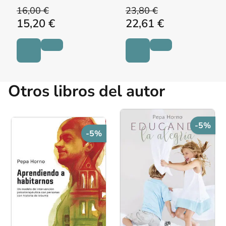
DANTAGNAN, MARYORIE
16,00 €
23,80 €
15,20 €
22,61 €
Otros libros del autor
-5%
-5%