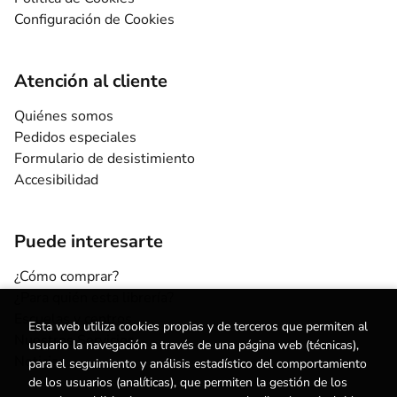
Configuración de Cookies
Atención al cliente
Quiénes somos
Pedidos especiales
Formulario de desistimiento
Accesibilidad
Puede interesarte
¿Cómo comprar?
¿Para quién esta librería?
Escuelas y centros
Esta web utiliza cookies propias y de terceros que permiten al
Nuestros Servicios
usuario la navegación a través de una página web (técnicas),
Noticias
para el seguimiento y análisis estadístico del comportamiento
de los usuarios (analíticas), que permiten la gestión de los