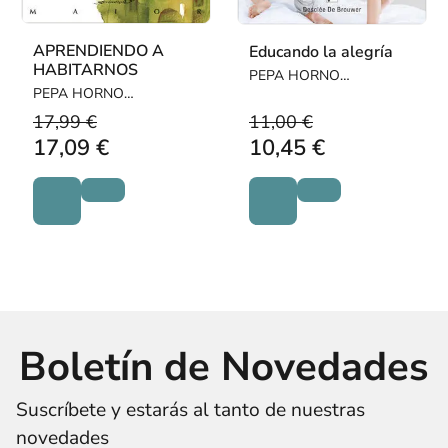
APRENDIENDO A
Educando la alegría
HABITARNOS
PEPA HORNO
PEPA HORNO
GOICOECHEA
GOICOECHEA
17,99 €
11,00 €
17,09 €
10,45 €
Boletín de Novedades
Suscríbete y estarás al tanto de nuestras
novedades