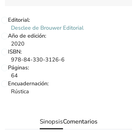
Editorial:
Desclee de Brouwer Editorial
Año de edición:
2020
ISBN:
978-84-330-3126-6
Páginas:
64
Encuadernación:
Rústica
Sinopsis
Comentarios