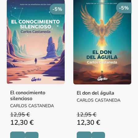
-5%
-5%
El conocimiento
El don del águila
silencioso
CARLOS CASTANEDA
CARLOS CASTANEDA
12,95 €
12,95 €
12,30 €
12,30 €