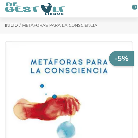
Saltar al contenido principal
0
INICIO
METÁFORAS PARA LA CONSCIENCIA
-5%