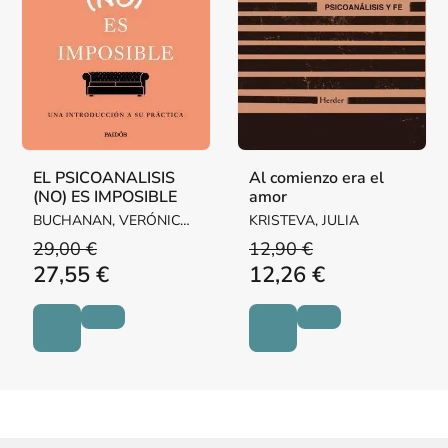
EL PSICOANALISIS
Al comienzo era el
(NO) ES IMPOSIBLE
amor
BUCHANAN, VERÓNICA /
KRISTEVA, JULIA
LUTEREAU, LUCIANO
29,00 €
12,90 €
27,55 €
12,26 €