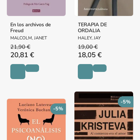
En los archivos de
TERAPIA DE
Freud
ORDALIA
MALCOLM, JANET
HALEY, JAY
21,90 €
19,00 €
20,81 €
18,05 €
-5%
-5%