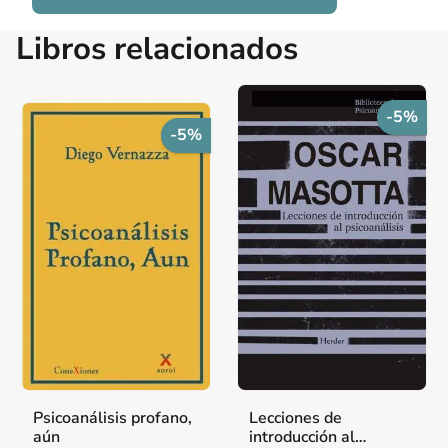
Libros relacionados
-5%
-5%
Psicoanálisis profano,
Lecciones de
aún
introducción al