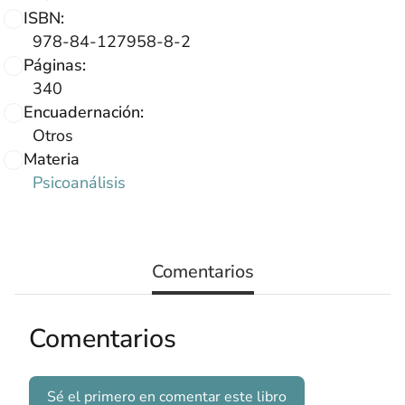
ISBN:
978-84-127958-8-2
Páginas:
340
Encuadernación:
Otros
Materia
Psicoanálisis
Comentarios
Comentarios
Sé el primero en comentar este libro