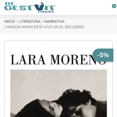
Saltar al contenido principal
0
INICIO
LITERATURA
NARRATIVA
NINGÚN AMOR ESTÁ VIVO EN EL RECUERDO
-5%