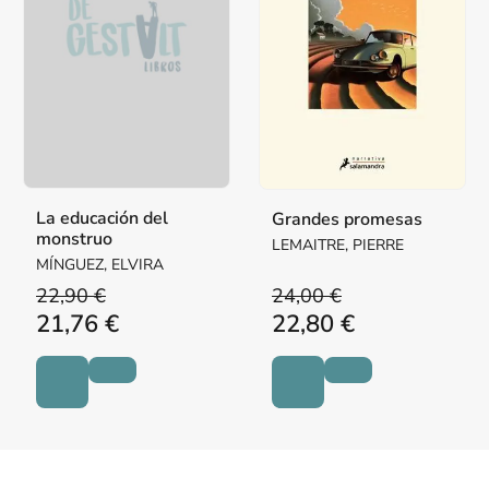
La educación del
Grandes promesas
monstruo
LEMAITRE, PIERRE
MÍNGUEZ, ELVIRA
22,90 €
24,00 €
21,76 €
22,80 €