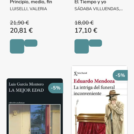
Principio, medio, fin
El Tiempo y yo
LUISELLI, VALERIA
SÁDABA VILLUENDAS,
Mª PILAR MARGARITA
21,90 €
18,00 €
20,81 €
17,10 €
-5%
-5%