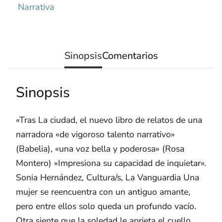
Narrativa
Sinopsis
Comentarios
Sinopsis
«Tras La ciudad, el nuevo libro de relatos de una
narradora «de vigoroso talento narrativo»
(Babelia), «una voz bella y poderosa» (Rosa
Montero) «Impresiona su capacidad de inquietar».
Sonia Hernández, Cultura/s, La Vanguardia Una
mujer se reencuentra con un antiguo amante,
pero entre ellos solo queda un profundo vacío.
Otra siente que la soledad le aprieta el cuello