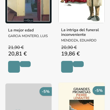
La intriga del funeral
La mejor edad
inconveniente
GARCIA MONTERO, LUIS
MENDOZA, EDUARDO
21,90 €
20,90 €
20,81 €
19,86 €
-5%
-5%