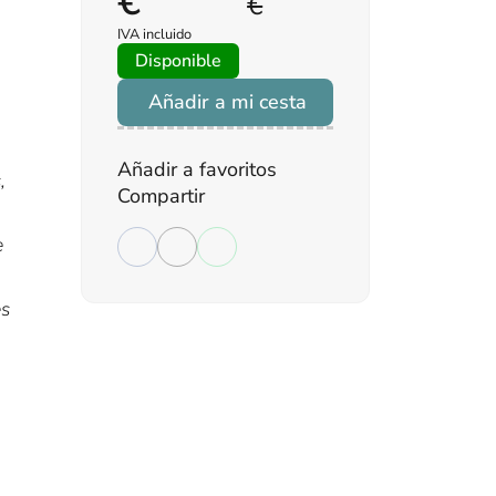
€
€
IVA incluido
Disponible
Añadir a mi cesta
Añadir a favoritos
,
Compartir
e
es