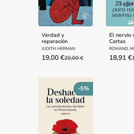
Verdad y
El nervio 
reparación
Cartas
JUDITH HERMAN
ROMANO, M
19,00 €
18,91 €
20,00 €
-5%