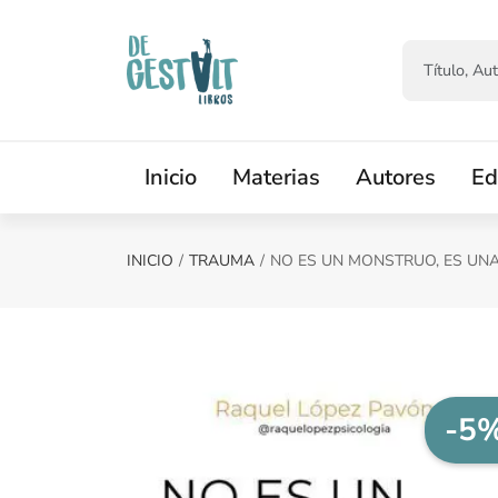
Saltar al contenido principal
Inicio
Materias
Autores
Ed
INICIO
TRAUMA
NO ES UN MONSTRUO, ES UN
-5