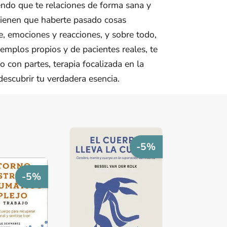
iendo que te relaciones de forma sana y
 tienen que haberte pasado cosas
e, emociones y reacciones, y sobre todo,
emplos propios y de pacientes reales, te
 con partes, terapia focalizada en la
descubrir tu verdadera esencia.
-5%
-5%