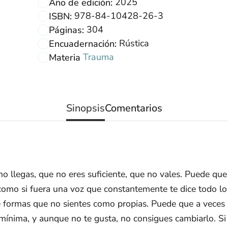
2025
Año de edición:
978-84-10428-26-3
ISBN:
304
Páginas:
Rústica
Encuadernación:
Trauma
Materia
Sinopsis
Comentarios
no llegas, que no eres suficiente, que no vales. Puede qu
 como si fuera una voz que constantemente te dice todo lo 
e formas que no sientes como propias. Puede que a veces 
s mínima, y aunque no te gusta, no consigues cambiarlo. S