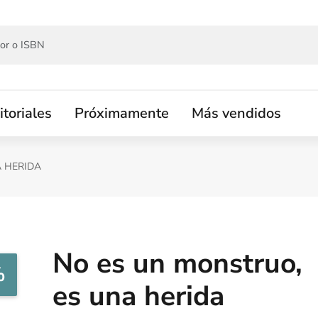
itoriales
Próximamente
Más vendidos
A HERIDA
No es un monstruo,
%
es una herida