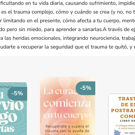
ificultando en tu vida diaria, causando sufrimiento, impid
ue es el trauma complejo, cómo y cuándo se crea (y no, no
ar limitando en el presente, cómo afecta a tu cuerpo, ment
do pero sin miedo, para aprender a sanarlas.A través de ej
 las heridas emocionales, integrando neurociencia, trabajo
udarte a recuperar la seguridad que el trauma te quitó, y 
-5%
-5%