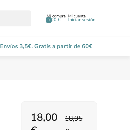
Mi compra
Mi cuenta
0,00 €
Iniciar sesión
0
Envíos 3,5€. Gratis a partir de 60€
18,00
18,95