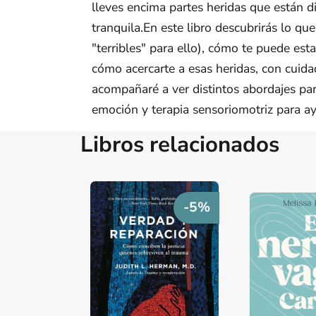
lleves encima partes heridas que están d
tranquila.En este libro descubrirás lo q
"terribles" para ello), cómo te puede est
cómo acercarte a esas heridas, con cuida
acompañaré a ver distintos abordajes para
emoción y terapia sensoriomotriz para ay
Libros relacionados
-5%