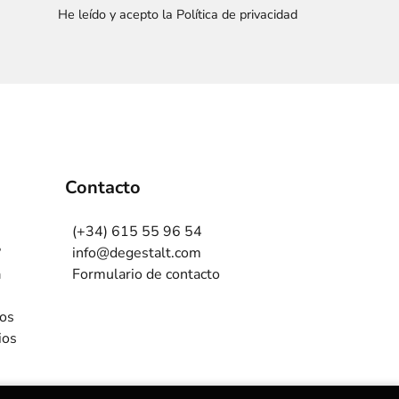
He leído y acepto la Política de privacidad
Contacto
(+34) 615 55 96 54
?
info@degestalt.com
a
Formulario de contacto
ros
ios