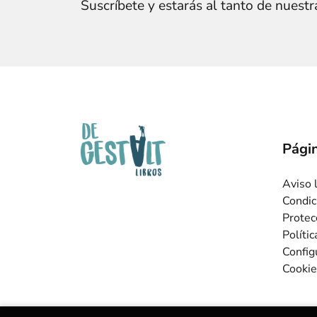
Suscríbete y estarás al tanto de nuest
Págin
Aviso 
Condic
Protec
Políti
Config
Cookie