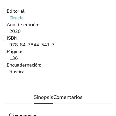
Editorial:
Siruela
Año de edición:
2020
ISBN:
978-84-7844-541-7
Páginas:
136
Encuadernación:
Rústica
Sinopsis
Comentarios