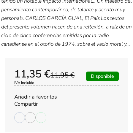
tenido un notable impacto internacional... Un maestro del
pensamiento contemporáneo, de talante y acento muy
personal». CARLOS GARCÍA GUAL, El País Los textos
del presente volumen nacen de una reflexión, a raíz de un
ciclo de cinco conferencias emitidas por la radio
canadiense en el otoño de 1974, sobre el vacío moral y...
11,35 €
11,95 €
Disponible
IVA incluido
Añadir a favoritos
Compartir