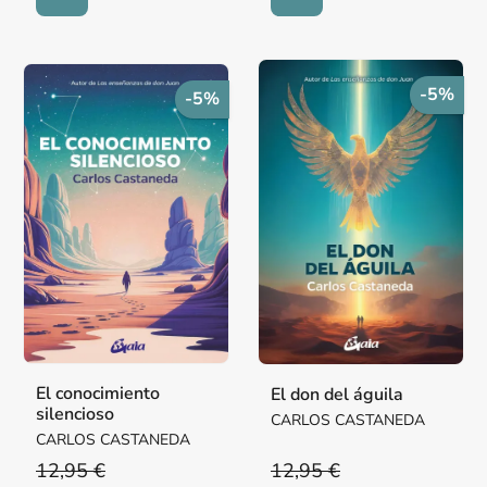
-5%
-5%
El conocimiento
El don del águila
silencioso
CARLOS CASTANEDA
CARLOS CASTANEDA
12,95 €
12,95 €