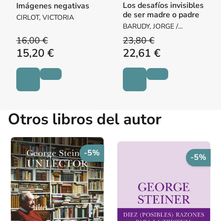
Los desafíos invisibles
Imágenes negativas
de ser madre o padre
CIRLOT, VICTORIA
BARUDY, JORGE /
DANTAGNAN, MARYORIE
16,00 €
23,80 €
15,20 €
22,61 €
Otros libros del autor
-5%
-5%