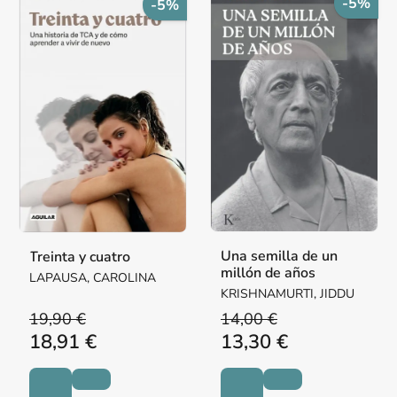
-5%
-5%
Una semilla de un
Treinta y cuatro
millón de años
LAPAUSA, CAROLINA
KRISHNAMURTI, JIDDU
19,90 €
14,00 €
18,91 €
13,30 €