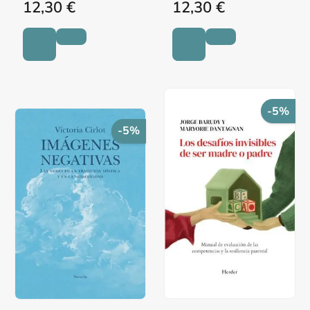
12,30 €
12,30 €
-5%
-5%