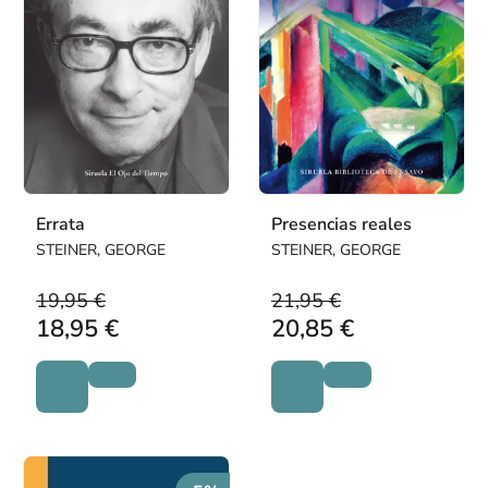
Errata
Presencias reales
STEINER, GEORGE
STEINER, GEORGE
19,95 €
21,95 €
18,95 €
20,85 €