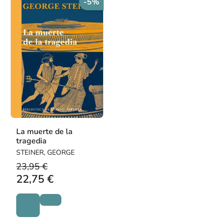
-5%
La muerte de la
tragedia
STEINER, GEORGE
23,95 €
22,75 €