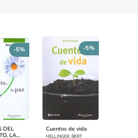
-5%
-5%
S DEL
Cuentos de vida
TO, LA
HELLINGER, BERT