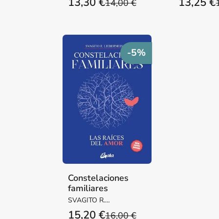
13,30 €
13,25 €
14,00 €
-5%
Constelaciones
familiares
SVAGITO R.
LIEBERMEISTER
15,20 €
16,00 €