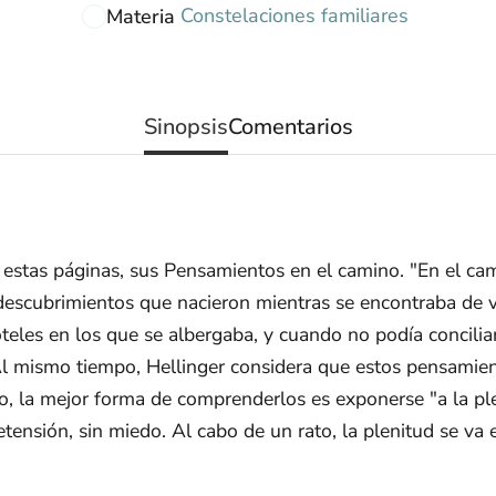
Constelaciones familiares
Materia
Sinopsis
Comentarios
n estas páginas, sus Pensamientos en el camino. "En el ca
 descubrimientos que nacieron mientras se encontraba de vi
eles en los que se albergaba, y cuando no podía conciliar
l mismo tiempo, Hellinger considera que estos pensamient
, la mejor forma de comprenderlos es exponerse "a la plen
retensión, sin miedo. Al cabo de un rato, la plenitud se va