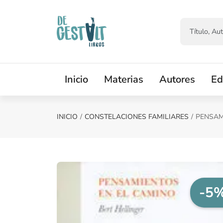
Saltar al contenido principal
Inicio
Materias
Autores
Ed
INICIO
CONSTELACIONES FAMILIARES
PENSAM
-5