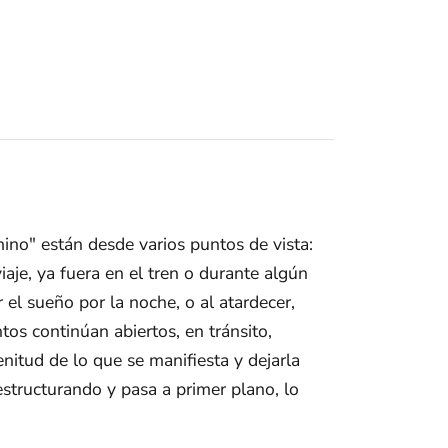
mino" están desde varios puntos de vista:
aje, ya fuera en el tren o durante algún
 el sueño por la noche, o al atardecer,
os continúan abiertos, en tránsito,
itud de lo que se manifiesta y dejarla
 estructurando y pasa a primer plano, lo