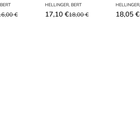
PAZ
 BERT
HELLINGER, BERT
HELLINGER
17,10 €
18,05 €
16,00 €
18,00 €