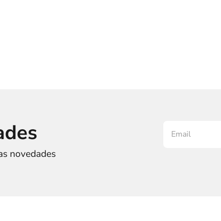
ades
ras novedades