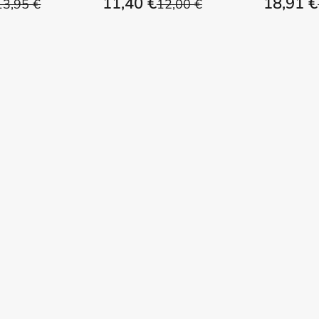
11,40 €
18,91 €
13,95 €
12,00 €