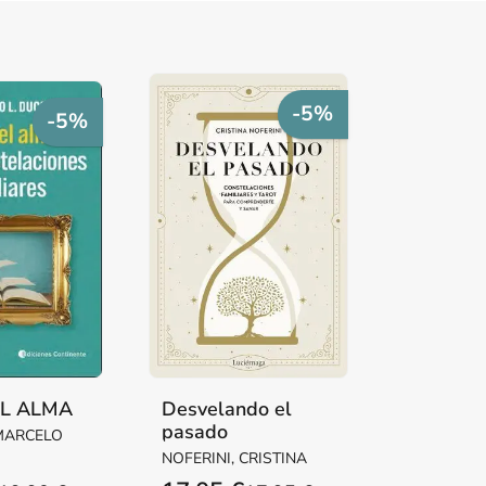
-5%
-5%
EL ALMA
Desvelando el
pasado
MARCELO
NOFERINI, CRISTINA