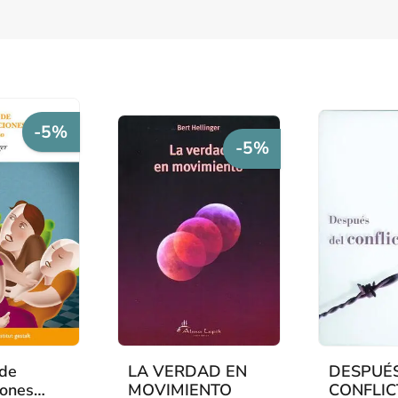
-5%
-5%
 de
LA VERDAD EN
DESPUÉ
iones
MOVIMIENTO
CONFLIC