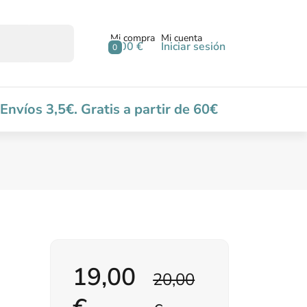
Mi compra
Mi cuenta
0,00 €
Iniciar sesión
0
Envíos 3,5€. Gratis a partir de 60€
19,00
20,00