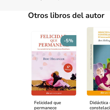
Otros libros del autor
-5%
Felicidad que
Didáctica
permanece
constelac