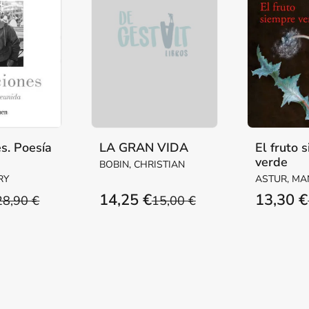
s. Poesía
LA GRAN VIDA
El fruto 
verde
BOBIN, CHRISTIAN
RY
ASTUR, MA
14,25 €
13,30 €
28,90 €
15,00 €