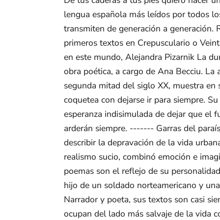
lengua española más leídos por todos lo
transmiten de generación a generación.
primeros textos en Crepusculario o Vein
en este mundo, Alejandra Pizarnik La dur
obra poética, a cargo de Ana Becciu. La a
segunda mitad del siglo XX, muestra en 
coquetea con dejarse ir para siempre. Su
esperanza indisimulada de dejar que el fu
arderán siempre. ------- Garras del para
describir la depravación de la vida urban
realismo sucio, combinó emoción e imagin
poemas son el reflejo de su personalidad
hijo de un soldado norteamericano y una
Narrador y poeta, sus textos son casi si
ocupan del lado más salvaje de la vida 