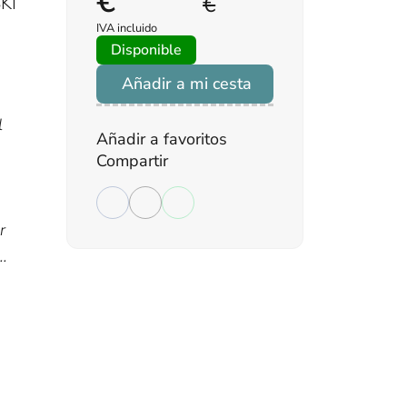
€
€
KI
IVA incluido
Disponible
Añadir a mi cesta
l
Añadir a favoritos
o
Compartir
r
..