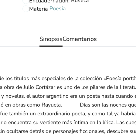
Rústica
Encuadernación:
Poesía
Materia
Sinopsis
Comentarios
 los títulos más especiales de la colección «Poesía portá
a obra de Julio Cortázar es uno de los pilares de la litera
 novelas, el autor argentino era un poeta hasta cuando e
 en obras como Rayuela. ------- Días son las noches que
e también un extraordinario poeta, y como tal ya habría 
io encuentra su vertiente más íntima en la lírica. Las cu
in ocultarse detrás de personajes ficcionales, descubre s