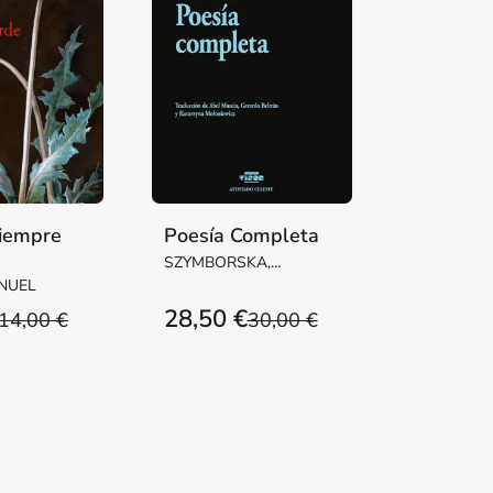
siempre
Poesía Completa
SZYMBORSKA,
WISLAWA
NUEL
28,50 €
14,00 €
30,00 €