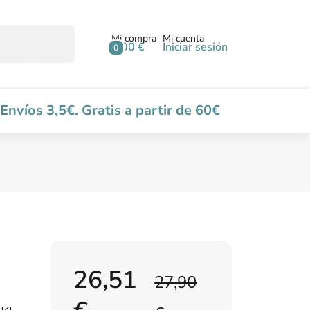
Mi compra
Mi cuenta
0,00 €
Iniciar sesión
0
Envíos 3,5€. Gratis a partir de 60€
26,51
27,90