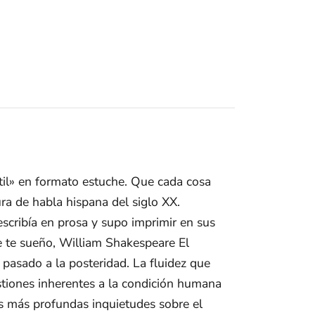
til» en formato estuche. Que cada cosa
tura de habla hispana del siglo XX.
scribía en prosa y supo imprimir en sus
 te sueño, William Shakespeare El
pasado a la posteridad. La fluidez que
estiones inherentes a la condición humana
us más profundas inquietudes sobre el