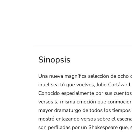
Sinopsis
Una nueva magnífica selección de ocho de
cruel sea tú que vuelves, Julio Cortázar L
Conocido especialmente por sus cuentos y
versos la misma emoción que conmocionó
mayor dramaturgo de todos los tiempos fu
mostró enlazando versos sobre el escenar
son perfiladas por un Shakespeare que, s