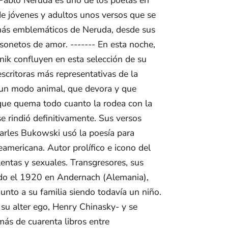
de jóvenes y adultos unos versos que se
 más emblemáticos de Neruda, desde sus
onetos de amor. ------- En esta noche,
nik confluyen en esta selección de su
escritoras más representativas de la
e un modo animal, que devora y que
s que quema todo cuanto la rodea con la
e rindió definitivamente. Sus versos
harles Bukowski usó la poesía para
eamericana. Autor prolífico e icono del
entas y sexuales. Transgresores, sus
acido el 1920 en Andernach (Alemania),
nto a su familia siendo todavía un niño.
 su alter ego, Henry Chinasky- y se
ás de cuarenta libros entre