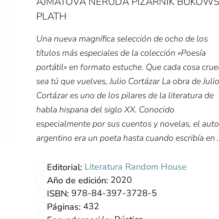
AJMÁTOVA NERUDA PIZARNIK BUKOWS
PLATH
Una nueva magnífica selección de ocho de los
títulos más especiales de la colección «Poesía
portátil» en formato estuche. Que cada cosa crue
sea tú que vuelves, Julio Cortázar La obra de Juli
Cortázar es uno de los pilares de la literatura de
habla hispana del siglo XX. Conocido
especialmente por sus cuentos y novelas, el auto
argentino era un poeta hasta cuando escribía en .
Literatura Random House
Editorial:
2020
Año de edición:
978-84-397-3728-5
ISBN:
432
Páginas: