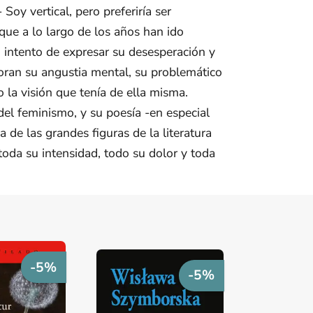
Soy vertical, pero preferiría ser
que a lo largo de los años han ido
 intento de expresar su desesperación y
oran su angustia mental, su problemático
 la visión que tenía de ella misma.
el feminismo, y su poesía -en especial
 de las grandes figuras de la literatura
toda su intensidad, todo su dolor y toda
-5%
-5%