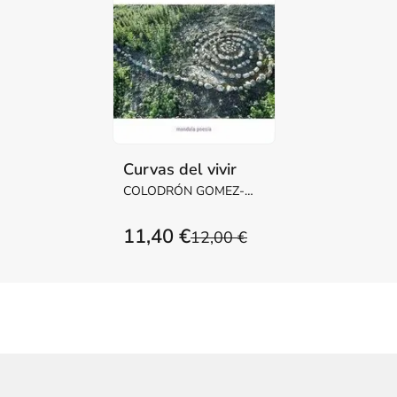
Curvas del vivir
COLODRÓN GOMEZ-
ROXAS, ALFONSO
11,40 €
12,00 €