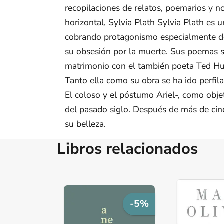
recopilaciones de relatos, poemarios y nov
horizontal, Sylvia Plath Sylvia Plath es 
cobrando protagonismo especialmente des
su obsesión por la muerte. Sus poemas s
matrimonio con el también poeta Ted Hugh
Tanto ella como su obra se ha ido perfil
El coloso y el póstumo Ariel-, como objet
del pasado siglo. Después de más de cinc
su belleza.
Libros relacionados
-5%