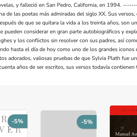
elas, y falleció en San Pedro, California, en 1994. ------- 
una de las poetas más admiradas del siglo XX. Sus versos, 
pués de que se quitara la vida a los treinta años, son un
e pueden considerar en gran parte autobiográficos y expl
es y los conflictos sin resolver con sus padres, así como
ando hasta el día de hoy como uno de los grandes iconos d
os adorados, valiosas pruebas de que Sylvia Plath fue una
uenta años de ser escritos, sus versos todavía contienen 
-5%
-5%