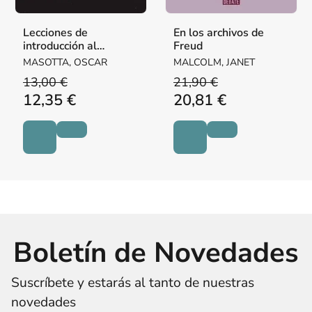
Lecciones de
En los archivos de
introducción al
Freud
psicoanálisis
MASOTTA, OSCAR
MALCOLM, JANET
13,00 €
21,90 €
12,35 €
20,81 €
Boletín de Novedades
Suscríbete y estarás al tanto de nuestras
novedades