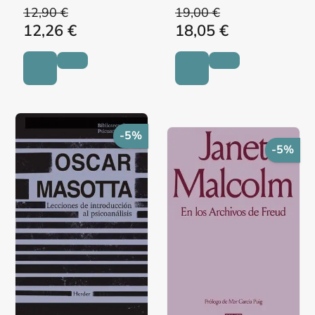
12,90 €
19,00 €
12,26 €
18,05 €
-5%
-5%