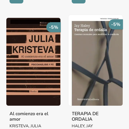
-5%
-5%
Al comienzo era el
TERAPIA DE
amor
ORDALIA
KRISTEVA, JULIA
HALEY, JAY