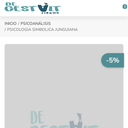
Saltar al contenido principal
0
INICIO
PSICOANÁLISIS
PSICOLOGIA SIMBOLICA JUNGUIANA
-5%