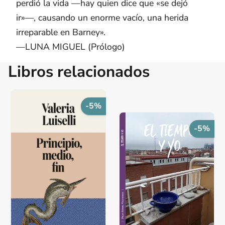
perdió la vida —hay quien dice que «se dejó
ir»—, causando un enorme vacío, una herida
irreparable en Barney».
—LUNA MIGUEL (Prólogo)
Libros relacionados
-5%
-5%