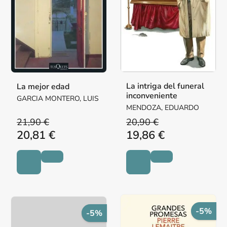
La intriga del funeral
La mejor edad
inconveniente
GARCIA MONTERO, LUIS
MENDOZA, EDUARDO
21,90 €
20,90 €
20,81 €
19,86 €
-5%
-5%