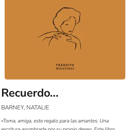
Recuerdo...
BARNEY, NATALIE
«Toma, amiga, este regalo para las amantes. Una
escritura asombrada por su propio deseo. Este libro