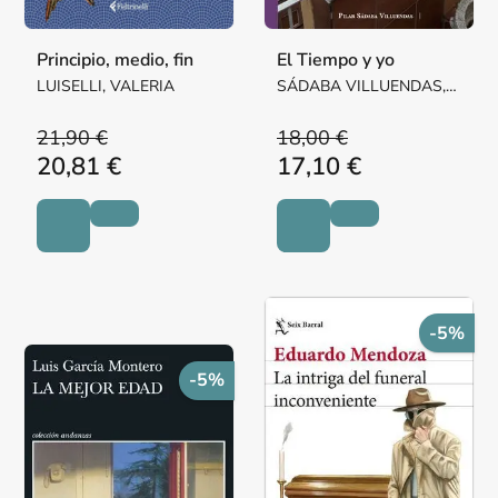
Principio, medio, fin
El Tiempo y yo
LUISELLI, VALERIA
SÁDABA VILLUENDAS,
Mª PILAR MARGARITA
21,90 €
18,00 €
20,81 €
17,10 €
-5%
-5%