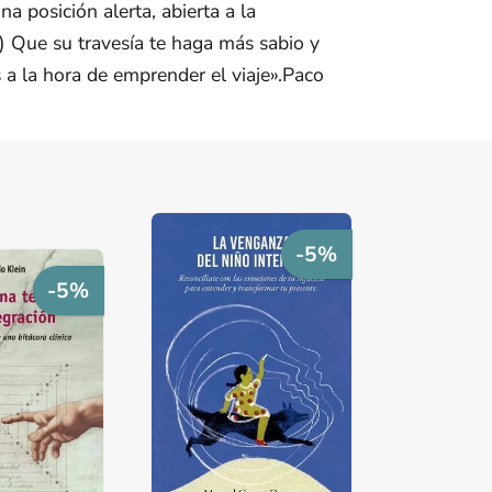
na posición alerta, abierta a la
.) Que su travesía te haga más sabio y
a la hora de emprender el viaje».Paco
-5%
-5%