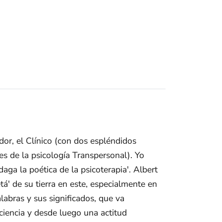
dor, el Clínico (con dos espléndidos
es de la psicología Transpersonal). Yo
daga la poética de la psicoterapia'. Albert
á' de su tierra en este, especialmente en
abras y sus significados, que va
ciencia y desde luego una actitud