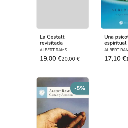
La Gestalt
Una psico
revisitada
espiritual
ALBERT RAMS
ALBERT RA
19,00 €
17,10 €
20,00 €
-5%