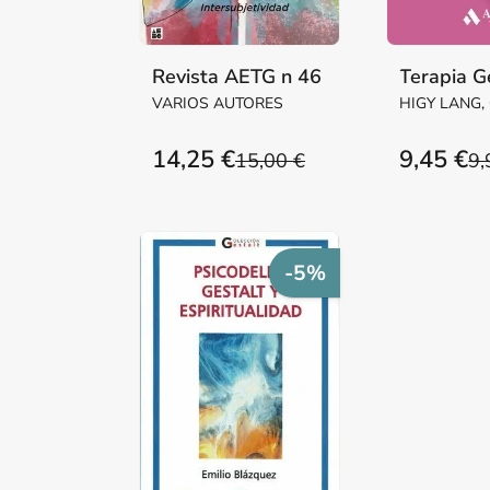
Revista AETG n 46
Terapia G
VARIOS AUTORES
HIGY LANG,
GELLMAN, 
14,25 €
9,45 €
15,00 €
9,
-5%