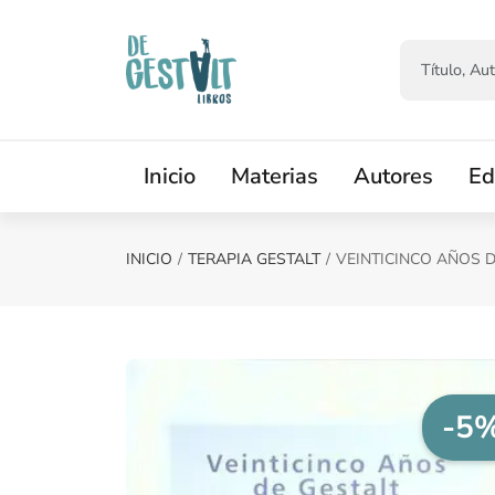
Saltar al contenido principal
Inicio
Materias
Autores
Ed
INICIO
TERAPIA GESTALT
VEINTICINCO AÑOS D
-5