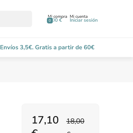
Mi compra
Mi cuenta
0,00 €
Iniciar sesión
0
Envíos 3,5€. Gratis a partir de 60€
17,10
18,00