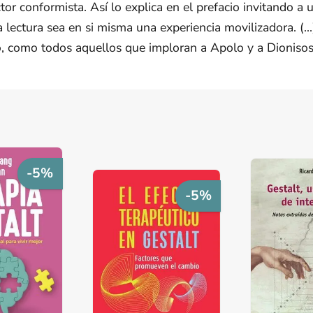
or conformista. Así lo explica en el prefacio invitando a u
 lectura sea en si misma una experiencia movilizadora. (..
 como todos aquellos que imploran a Apolo y a Dionisos 
-5%
-5%