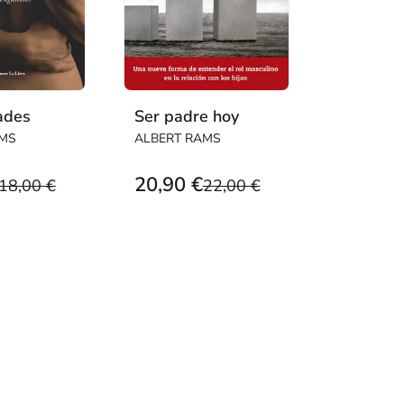
ades
Ser padre hoy
AMS
ALBERT RAMS
20,90 €
18,00 €
22,00 €