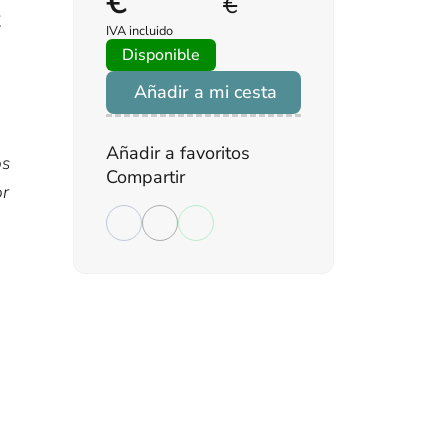
€
€
z
IVA incluido
Disponible
Añadir a mi cesta
Añadir a favoritos
os
Compartir
or