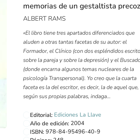
memorias de un gestaltista preco
ALBERT RAMS
«El libro tiene tres apartados diferenciados que
aluden a otras tantas facetas de su autor: el
Formador, el Clínico (con dos espléndidos escrit
sobre la pareja y sobre la depresión) y el Buscad
(donde encarna algunos temas nucleares de la
psicología Transpersonal). Yo creo que la cuarta
faceta es la del escritor, es decir, la de aquel que,
según sus propias palabras, indaga...
Ediciones La Llave
Editorial:
2004
Año de edición:
978-84-95496-40-9
ISBN:
248