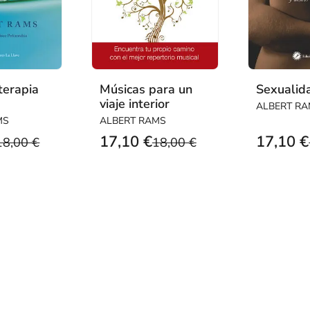
terapia
Músicas para un
Sexualid
viaje interior
ALBERT R
MS
ALBERT RAMS
17,10 €
17,10 €
18,00 €
18,00 €