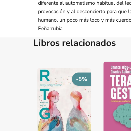
diferente al automatismo habitual del lect
provocación y al desconcierto para que la
humano, un poco más loco y más cuerdo,
Peñarrubia
Libros relacionados
-5%