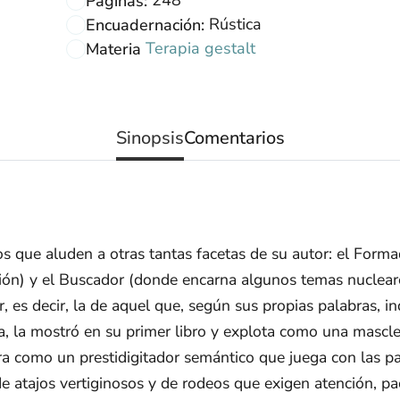
Páginas:
Rústica
Encuadernación:
Terapia gestalt
Materia
Sinopsis
Comentarios
dos que aluden a otras tantas facetas de su autor: el Forma
esión) y el Buscador (donde encarna algunos temas nuclear
r, es decir, la de aquel que, según sus propias palabras, in
, la mostró en su primer libro y explota como una masclet
a como un prestidigitador semántico que juega con las pal
de atajos vertiginosos y de rodeos que exigen atención, pa