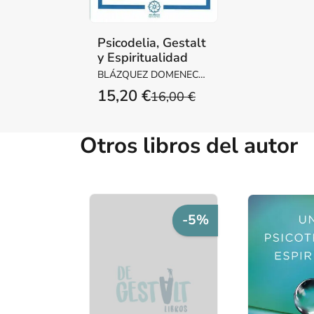
Psicodelia, Gestalt
y Espiritualidad
BLÁZQUEZ DOMENECH,
EMILIO
15,20 €
16,00 €
Otros libros del autor
-5%