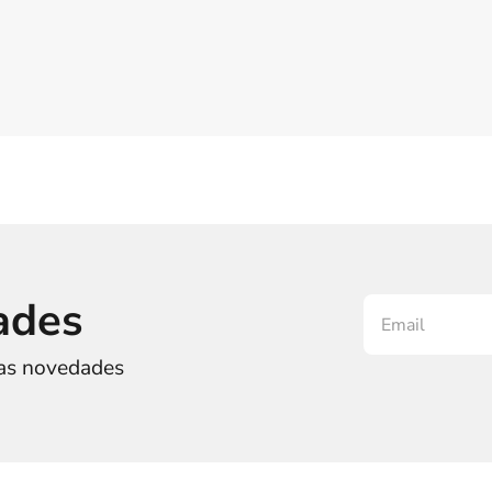
ades
ras novedades