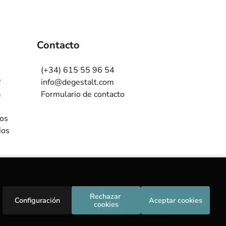
Contacto
(+34) 615 55 96 54
?
info@degestalt.com
a
Formulario de contacto
ros
ios
Rechazar 
Configuración
Aceptar cookies
cookies