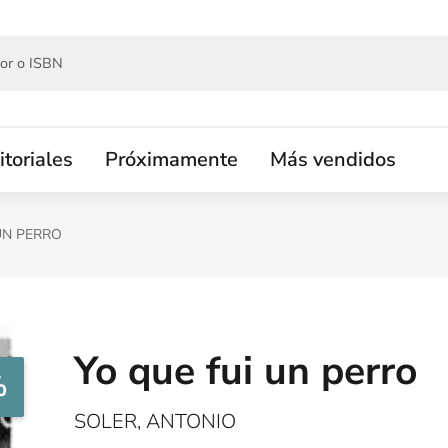
itoriales
Próximamente
Más vendidos
UN PERRO
Yo que fui un perro
%
SOLER, ANTONIO