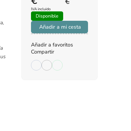
€
€
IVA incluido
Disponible
a,
Añadir a mi cesta
Añadir a favoritos
da
Compartir
sus