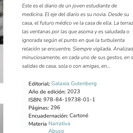
Este es el diario de un joven estudiante de
medicina. El eje del diario es su novia. Desde su
casa, el futuro médico ve la casa de ella. La terraz
las ventanas por las que asoma y es saludada o
ignorada según el punto en que la turbulenta
relación se encuentre. Siempre vigilada. Analiza
minuciosamente, en cada uno de sus gestos, en 
salidas de casa, sola o con amigas, en...
Galaxia Gutenberg
Editorial:
2023
Año de edición:
978-84-19738-01-1
ISBN:
296
Páginas:
Cartoné
Encuadernación:
Narrativa
Materia
Abuso