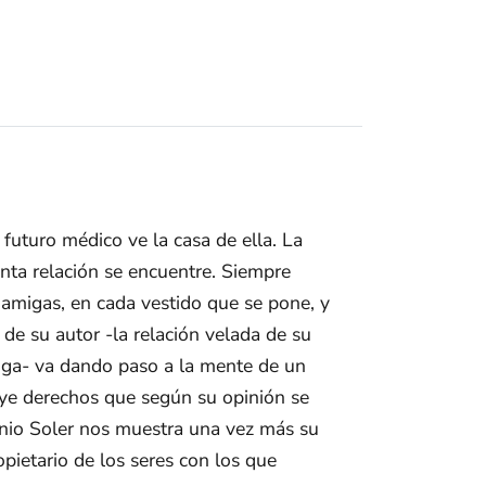
l futuro médico ve la casa de ella. La
nta relación se encuentre. Siempre
 amigas, en cada vestido que se pone, y
 de su autor -la relación velada de su
oga- va dando paso a la mente de un
uye derechos que según su opinión se
tonio Soler nos muestra una vez más su
pietario de los seres con los que