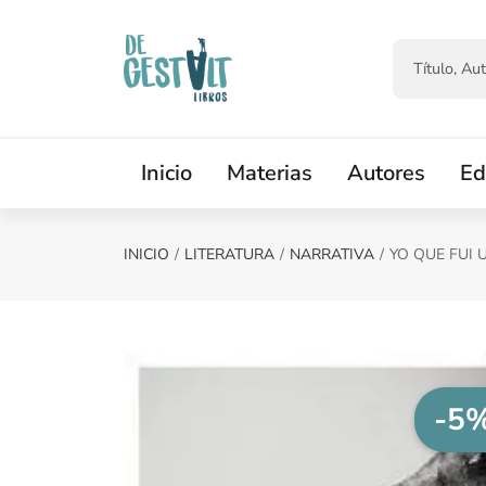
Saltar al contenido principal
Inicio
Materias
Autores
Ed
INICIO
LITERATURA
NARRATIVA
YO QUE FUI 
-5