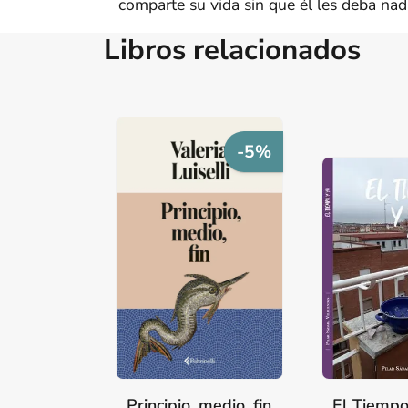
comparte su vida sin que él les deba nad
Libros relacionados
-5%
Principio, medio, fin
El Tiempo