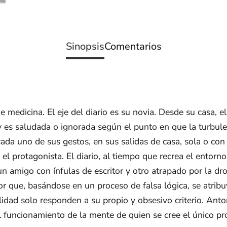
Sinopsis
Comentarios
e medicina. El eje del diario es su novia. Desde su casa, e
y es saludada o ignorada según el punto en que la turbule
ada uno de sus gestos, en sus salidas de casa, sola o con
el protagonista. El diario, al tiempo que recrea el entorno
 amigo con ínfulas de escritor y otro atrapado por la dr
r que, basándose en un proceso de falsa lógica, se atrib
lidad solo responden a su propio y obsesivo criterio. An
 funcionamiento de la mente de quien se cree el único pro