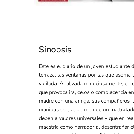
Sinopsis
Este es el diario de un joven estudiante d
terraza, las ventanas por las que asoma 
vigilada. Analizada minuciosamente, en c
que provoca ira, celos o complacencia en 
madre con una amiga, sus compañeros, un
manipulador, al germen de un maltratado
deben a valores universales y que en rea
maestría como narrador al desentrañar el