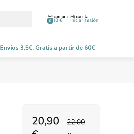
Mi compra
Mi cuenta
0,00 €
Iniciar sesión
0
Envíos 3,5€. Gratis a partir de 60€
20,90
22,00