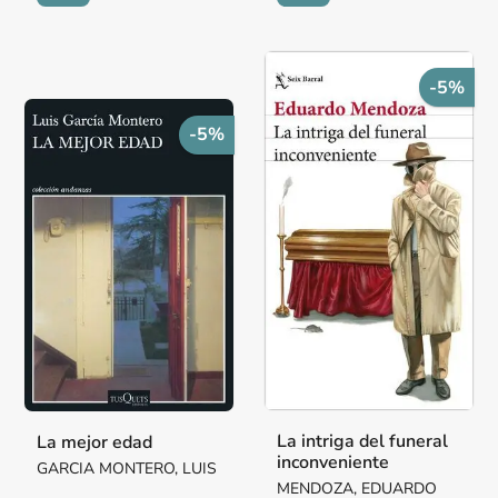
-5%
-5%
La intriga del funeral
La mejor edad
inconveniente
GARCIA MONTERO, LUIS
MENDOZA, EDUARDO