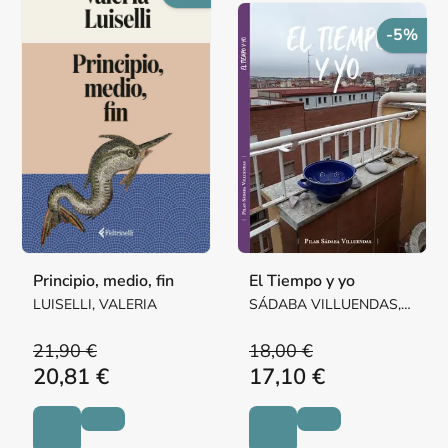
-5%
Principio, medio, fin
El Tiempo y yo
LUISELLI, VALERIA
SÁDABA VILLUENDAS,
Mª PILAR MARGARITA
21,90 €
18,00 €
20,81 €
17,10 €