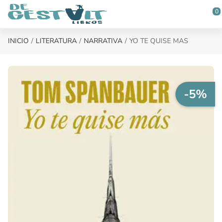
Saltar al contenido principal
0
INICIO
LITERATURA
NARRATIVA
YO TE QUISE MAS
-5%