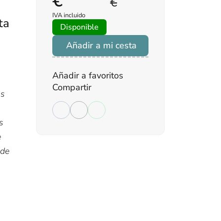
€
€
IVA incluido
ta
Disponible
Añadir a mi cesta
Añadir a favoritos
Compartir
as
s
e
 de