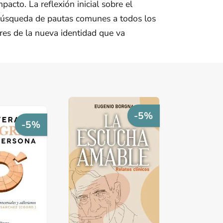
pacto. La reflexión inicial sobre el
 búsqueda de pautas comunes a todos los
res de la nueva identidad que va
-5%
-5%