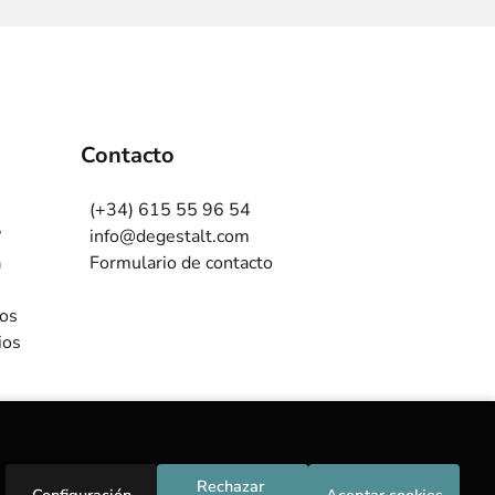
Contacto
(+34) 615 55 96 54
?
info@degestalt.com
a
Formulario de contacto
ros
ios
Rechazar 
Configuración
Aceptar cookies