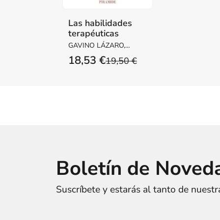
Las habilidades
terapéuticas
GAVINO LÁZARO,
AURORA
18,53 €
19,50 €
Boletín de Noved
Suscríbete y estarás al tanto de nuest