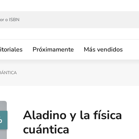
itoriales
Próximamente
Más vendidos
UÁNTICA
Aladino y la física
%
cuántica