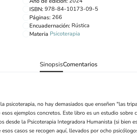
2024
Año de edición:
978-84-10173-09-5
ISBN:
266
Páginas:
Rústica
Encuadernación:
Psicoterapia
Materia
Sinopsis
Comentarios
la psicoterapia, no hay demasiados que enseñen "las tripa
e esos ejemplos concretos. Este libro es un estudio sobre
ados desde la Psicoterapia Integradora Humanista (si bien 
esos casos se recogen aquí, llevados por ocho psicólogos 