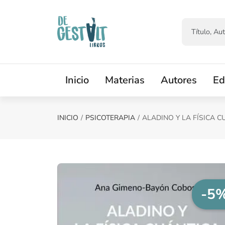
Saltar al contenido principal
Inicio
Materias
Autores
Ed
INICIO
PSICOTERAPIA
ALADINO Y LA FÍSICA C
-5