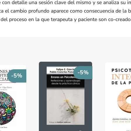
e con detalle una sesión clave del mismo y se analiza su im
lica el cambio profundo aparece como consecuencia de la
del proceso en la que terapeuta y paciente son co-creado
-5%
-5%