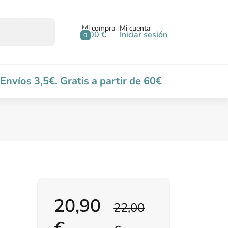
Mi compra
Mi cuenta
0,00 €
Iniciar sesión
0
Envíos 3,5€. Gratis a partir de 60€
20,90
22,00