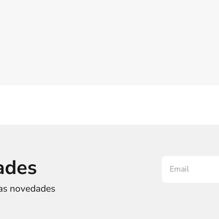
ades
ras novedades