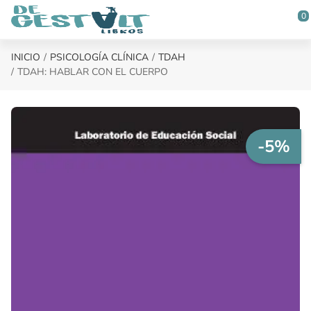
Saltar al contenido principal
0
INICIO
PSICOLOGÍA CLÍNICA
TDAH
TDAH: HABLAR CON EL CUERPO
-5%