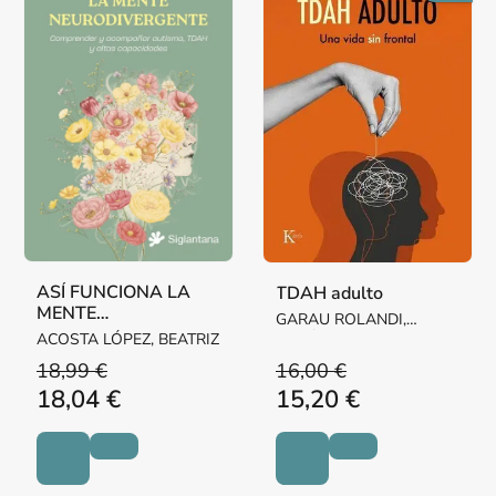
ASÍ FUNCIONA LA
TDAH adulto
MENTE
GARAU ROLANDI,
NEURODIVERGENTE
ACOSTA LÓPEZ, BEATRIZ
MARÍA
18,99 €
16,00 €
18,04 €
15,20 €