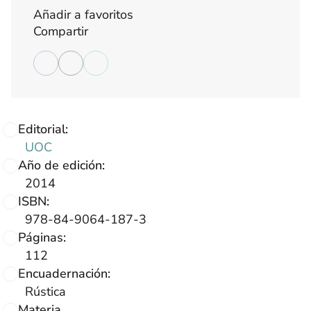
Añadir a favoritos
Compartir
Editorial:
UOC
Año de edición:
2014
ISBN:
978-84-9064-187-3
Páginas:
112
Encuadernación:
Rústica
Materia