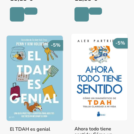
-5%
-5%
Ahora todo tiene
El TDAH es genial