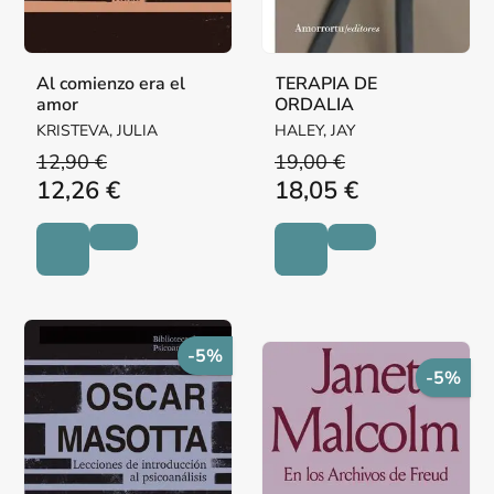
Al comienzo era el
TERAPIA DE
amor
ORDALIA
KRISTEVA, JULIA
HALEY, JAY
12,90 €
19,00 €
12,26 €
18,05 €
-5%
-5%