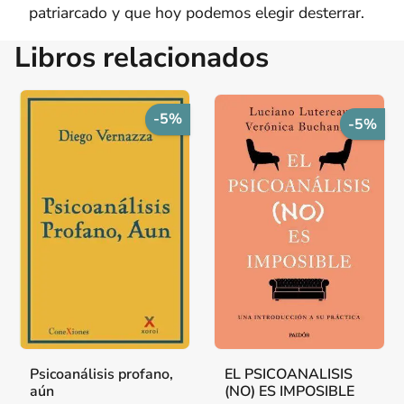
patriarcado y que hoy podemos elegir desterrar.
Libros relacionados
-5%
-5%
Psicoanálisis profano,
EL PSICOANALISIS
aún
(NO) ES IMPOSIBLE