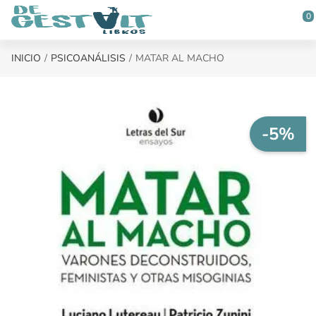
Saltar al contenido principal
0
INICIO
PSICOANÁLISIS
MATAR AL MACHO
-5%