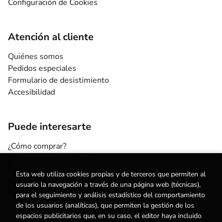
Configuración de Cookies
Atención al cliente
Quiénes somos
Pedidos especiales
Formulario de desistimiento
Accesibilidad
Puede interesarte
¿Cómo comprar?
¿Para quién esta librería?
Escuelas y centros
Esta web utiliza cookies propias y de terceros que permiten al
Nuestros Servicios
usuario la navegación a través de una página web (técnicas),
Noticias
para el seguimiento y análisis estadístico del comportamiento
de los usuarios (analíticas), que permiten la gestión de los
espacios publicitarios que, en su caso, el editor haya incluido