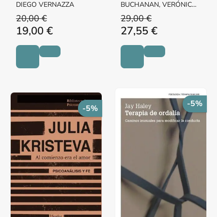
DIEGO VERNAZZA
BUCHANAN, VERÓNICA /
LUTEREAU, LUCIANO
20,00 €
29,00 €
19,00 €
27,55 €
-5%
-5%