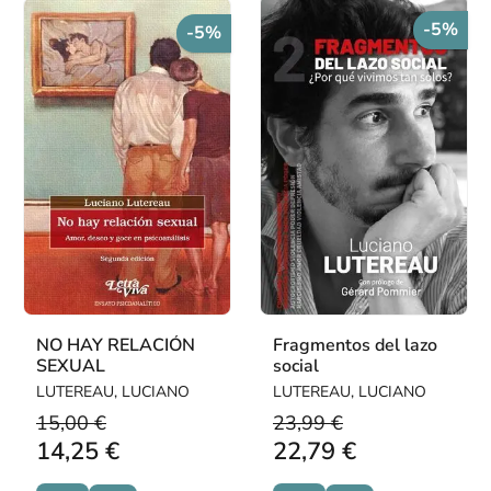
-5%
-5%
NO HAY RELACIÓN
Fragmentos del lazo
SEXUAL
social
LUTEREAU, LUCIANO
LUTEREAU, LUCIANO
15,00 €
23,99 €
14,25 €
22,79 €