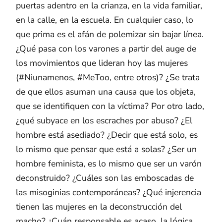
puertas adentro en la crianza, en la vida familiar,
en la calle, en la escuela. En cualquier caso, lo
que prima es el afán de polemizar sin bajar línea.
¿Qué pasa con los varones a partir del auge de
los movimientos que lideran hoy las mujeres
(#Niunamenos, #MeToo, entre otros)? ¿Se trata
de que ellos asuman una causa que los objeta,
que se identifiquen con la víctima? Por otro lado,
¿qué subyace en los escraches por abuso? ¿El
hombre está asediado? ¿Decir que está solo, es
lo mismo que pensar que está a solas? ¿Ser un
hombre feminista, es lo mismo que ser un varón
deconstruido? ¿Cuáles son las emboscadas de
las misoginias contemporáneas? ¿Qué injerencia
tienen las mujeres en la deconstrucción del
macho? ¿Cuán responsable es acaso, la lógica