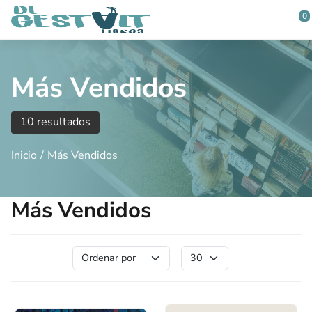
Saltar al contenido principal
0
Más Vendidos
10 resultados
Inicio
Más Vendidos
Más Vendidos