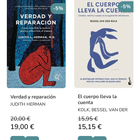
-5%
-5%
El cuerpo lleva la
Verdad y reparación
cuenta
JUDITH HERMAN
KOLK, BESSEL VAN DER
20,00 €
15,95 €
19,00 €
15,15 €