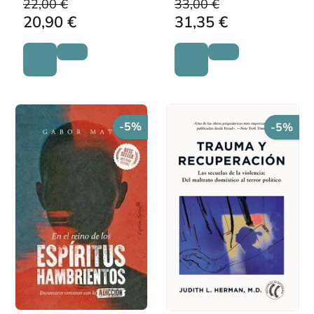
22,00 €
33,00 €
20,90 €
31,35 €
-5%
-5%