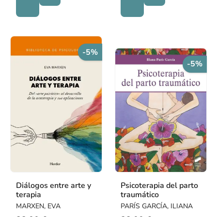
-5%
-5%
Diálogos entre arte y
Psicoterapia del parto
terapia
traumático
MARXEN, EVA
PARÍS GARCÍA, ILIANA