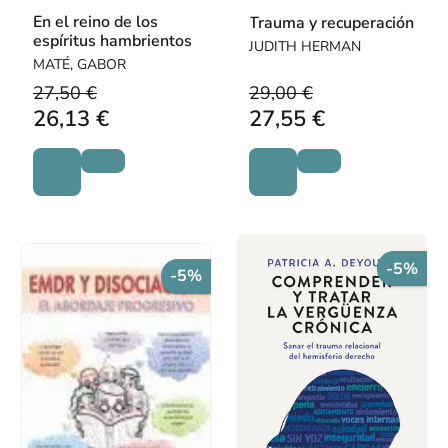
En el reino de los
Trauma y recuperación
espíritus hambrientos
JUDITH HERMAN
MATÉ, GABOR
27,50 €
29,00 €
26,13 €
27,55 €
-5%
-5%