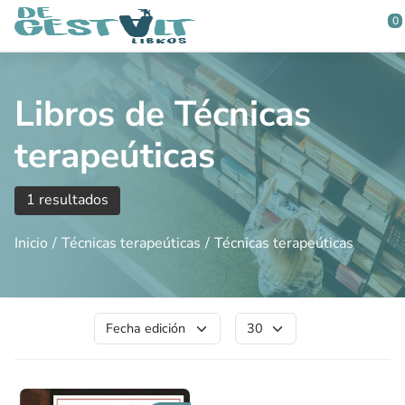
Saltar al contenido principal
0
Libros de Técnicas
terapeúticas
1 resultados
Inicio
Técnicas terapeúticas
Técnicas terapeúticas