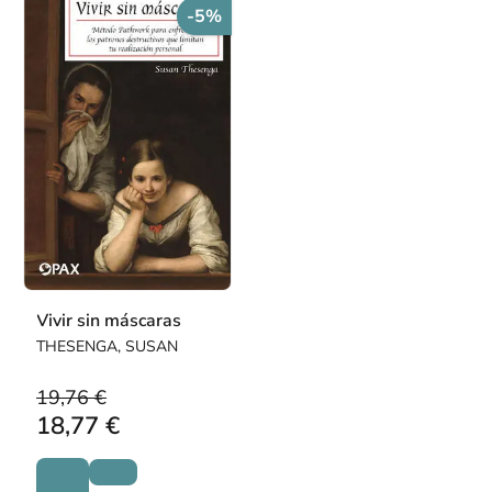
-5%
Vivir sin máscaras
THESENGA, SUSAN
19,76 €
18,77 €