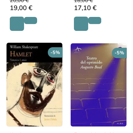
20,00 €
18,00 €
19,00 €
17,10 €
-5%
-5%