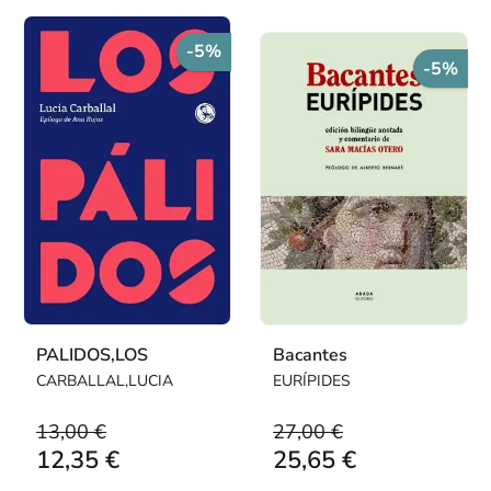
-5%
-5%
PALIDOS,LOS
Bacantes
CARBALLAL,LUCIA
EURÍPIDES
13,00 €
27,00 €
12,35 €
25,65 €