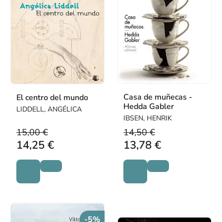
Casa de muñecas -
El centro del mundo
Hedda Gabler
LIDDELL, ANGÉLICA
IBSEN, HENRIK
15,00 €
14,50 €
14,25 €
13,78 €
-5%