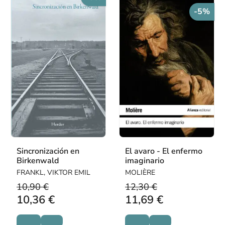
-5%
Sincronización en
El avaro - El enfermo
Birkenwald
imaginario
FRANKL, VIKTOR EMIL
MOLIÈRE
10,90 €
12,30 €
10,36 €
11,69 €