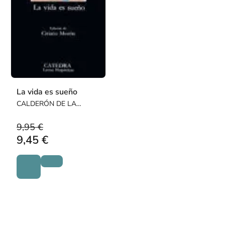
La vida es sueño
CALDERÓN DE LA
BARCA, PEDRO
9,95 €
9,45 €