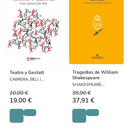
Tragedias de William
Teatro y Gestalt
Shakespeare
CABRERA, BELI /
IGLESIAS, ARANTXA
SHAKESPEARE,
WILLIAM
20,00 €
39,90 €
19,00 €
37,91 €