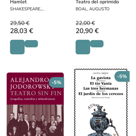
Hamlet
Teatro del oprimido
SHAKESPEARE,
BOAL, AUGUSTO
WILLIAM
29,50 €
22,00 €
28,03 €
20,90 €
-5%
-5%