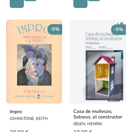
-5%
-5%
Casa de muñecas;
Impro
Solness, el constructor
JOHNSTONE, KEITH
IBSEN, HENRIK