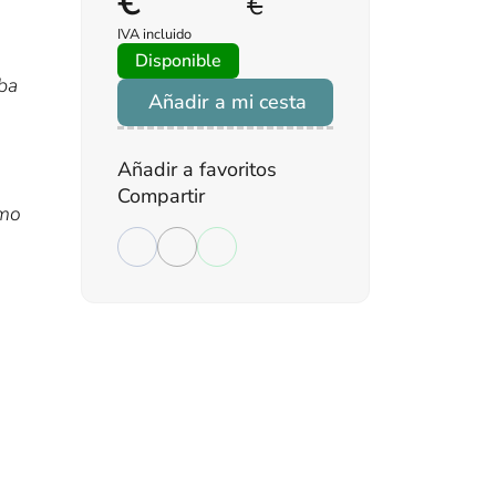
€
€
IVA incluido
Disponible
aba
Añadir a mi cesta
Añadir a favoritos
Compartir
ómo