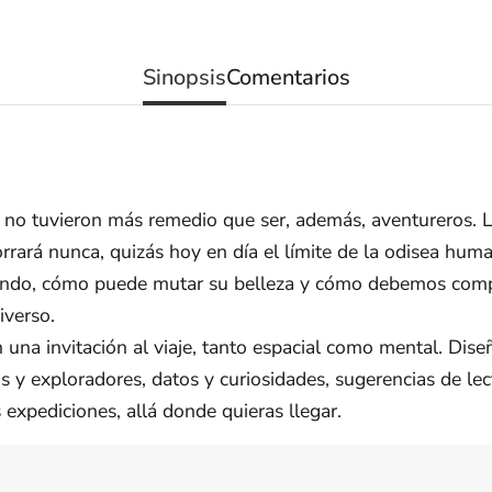
Sinopsis
Comentarios
cos no tuvieron más remedio que ser, además, aventureros. 
rrará nunca, quizás hoy en día el límite de la odisea huma
undo, cómo puede mutar su belleza y cómo debemos comp
iverso.
una invitación al viaje, tanto espacial como mental. Dise
s y exploradores, datos y curiosidades, sugerencias de le
s expediciones, allá donde quieras llegar.