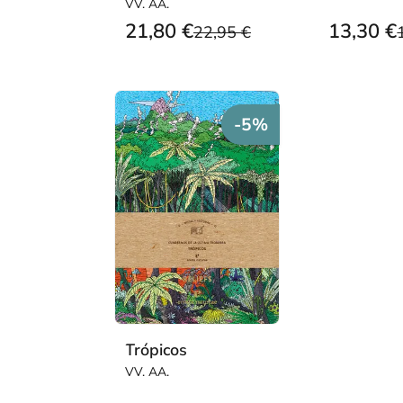
VV. AA.
21,80 €
13,30 €
22,95 €
-5%
Trópicos
VV. AA.