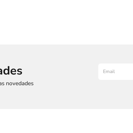
ades
ras novedades