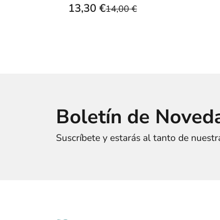
13,30 €
14,00 €
Boletín de Noved
Suscríbete y estarás al tanto de nuest