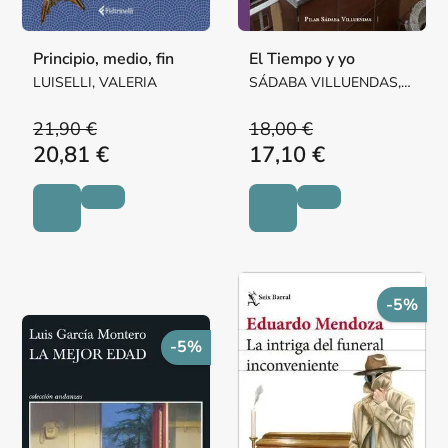
Principio, medio, fin
El Tiempo y yo
LUISELLI, VALERIA
SÁDABA VILLUENDAS,
Mª PILAR MARGARITA
21,90 €
18,00 €
20,81 €
17,10 €
-5%
-5%