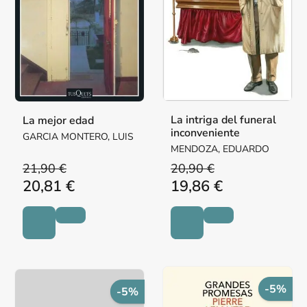
La intriga del funeral
La mejor edad
inconveniente
GARCIA MONTERO, LUIS
MENDOZA, EDUARDO
21,90 €
20,90 €
20,81 €
19,86 €
-5%
-5%