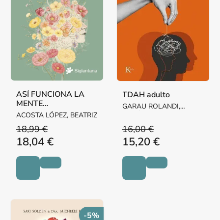
ASÍ FUNCIONA LA
TDAH adulto
MENTE
GARAU ROLANDI,
NEURODIVERGENTE
ACOSTA LÓPEZ, BEATRIZ
MARÍA
18,99 €
16,00 €
18,04 €
15,20 €
-5%