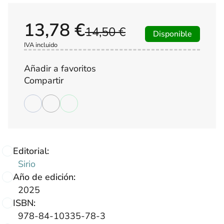
13,78 €
14,50 €
Disponible
IVA incluido
Añadir a favoritos
Compartir
Editorial:
Sirio
Año de edición:
2025
ISBN:
978-84-10335-78-3