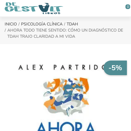
Saltar al contenido principal
0
INICIO
PSICOLOGÍA CLÍNICA
TDAH
AHORA TODO TIENE SENTIDO: CÓMO UN DIAGNÓSTICO DE
TDAH TRAJO CLARIDAD A MI VIDA
-5%