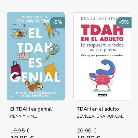
-5%
-5%
El TDAH es genial
TDAH en el adulto
PENN Y KIM
SEVILLA, DRA. JUNCAL
HOLDERNESS
19,95 €
20,90 €