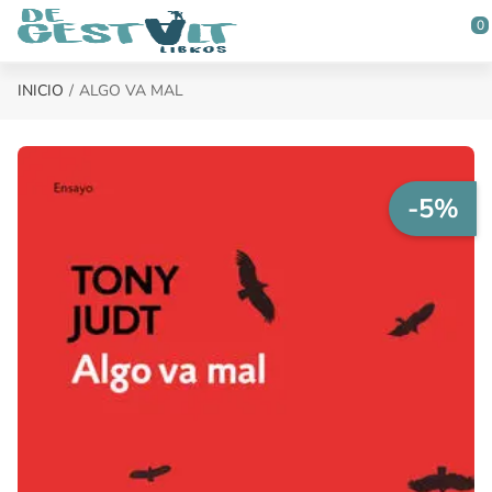
Saltar al contenido principal
0
INICIO
ALGO VA MAL
-5%