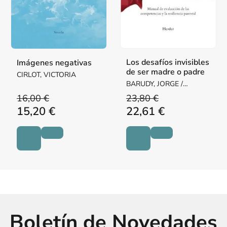
Los desafíos invisibles
Imágenes negativas
de ser madre o padre
CIRLOT, VICTORIA
BARUDY, JORGE /
DANTAGNAN, MARYORIE
16,00 €
23,80 €
15,20 €
22,61 €
Boletín de Novedades