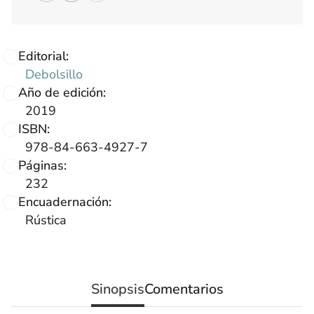
Editorial:
Debolsillo
Año de edición:
2019
ISBN:
978-84-663-4927-7
Páginas:
232
Encuadernación:
Rústica
Sinopsis
Comentarios