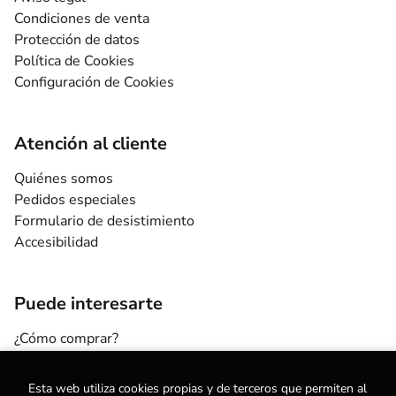
Condiciones de venta
Protección de datos
Política de Cookies
Configuración de Cookies
Atención al cliente
Quiénes somos
Pedidos especiales
Formulario de desistimiento
Accesibilidad
Puede interesarte
¿Cómo comprar?
¿Para quién esta librería?
Escuelas y centros
Esta web utiliza cookies propias y de terceros que permiten al