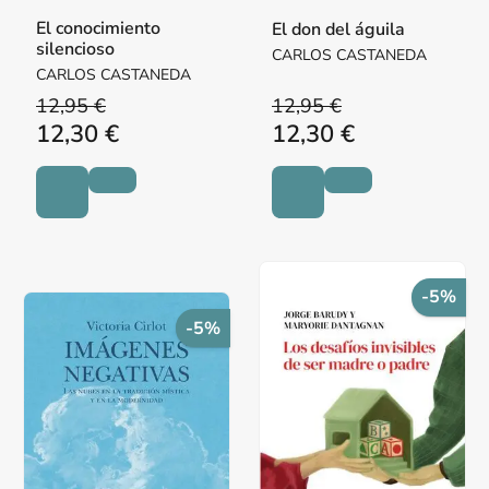
El conocimiento
El don del águila
silencioso
CARLOS CASTANEDA
CARLOS CASTANEDA
12,95 €
12,95 €
12,30 €
12,30 €
-5%
-5%