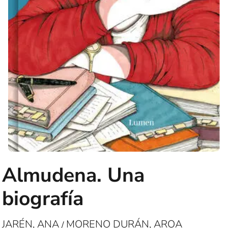
Almudena. Una
biografía
JARÉN, ANA
MORENO DURÁN, AROA
/