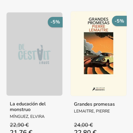
-5%
-5%
La educación del
Grandes promesas
monstruo
LEMAITRE, PIERRE
MÍNGUEZ, ELVIRA
22,90 €
24,00 €
21,76 €
22,80 €