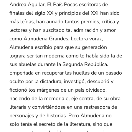
Andrea Aguilar, El País Pocas escritoras de
finales del siglo XX y principios del XXI han sido
más leídas, han aunado tantos premios, crítica y
lectores y han suscitado tal admiración y amor
como Almudena Grandes. Lectora voraz,
Almudena escribió para que su generación
lograra ser tan moderna como lo había sido la de
sus abuelas durante la Segunda República.
Empeñada en recuperar las huellas de un pasado
oculto por la dictadura, investigó, descubrió y
ficcionó los márgenes de un país olvidado,
haciendo de la memoria el eje central de su obra
literaria y convirtiéndose en una rastreadora de
personajes y de historias. Pero Almudena no
solo tenía el secreto de la literatura, sino que