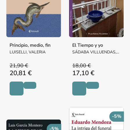
Principio, medio, fin
El Tiempo y yo
LUISELLI, VALERIA
SÁDABA VILLUENDAS,
Mª PILAR MARGARITA
21,90 €
18,00 €
20,81 €
17,10 €
-5%
-5%