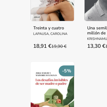
Treinta y cuatro
Una semil
millón de
LAPAUSA, CAROLINA
KRISHNAMUR
18,91 €
13,30 €
19,90 €
-5%