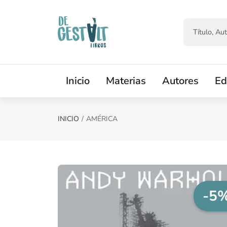
Saltar al contenido principal
Inicio
Materias
Autores
Ed
INICIO
AMÉRICA
-5