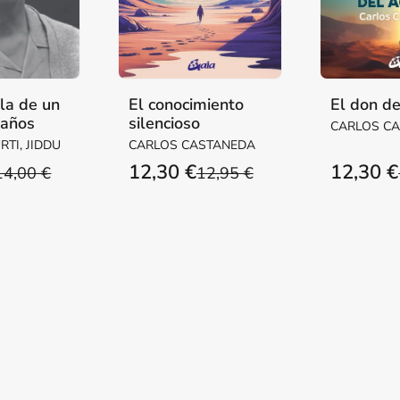
la de un
El conocimiento
El don de
 años
silencioso
CARLOS C
TI, JIDDU
CARLOS CASTANEDA
12,30 €
12,30 €
14,00 €
12,95 €