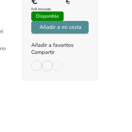
€
€
IVA incluido
Disponible
Añadir a mi cesta
el
Añadir a favoritos
ino
Compartir
.