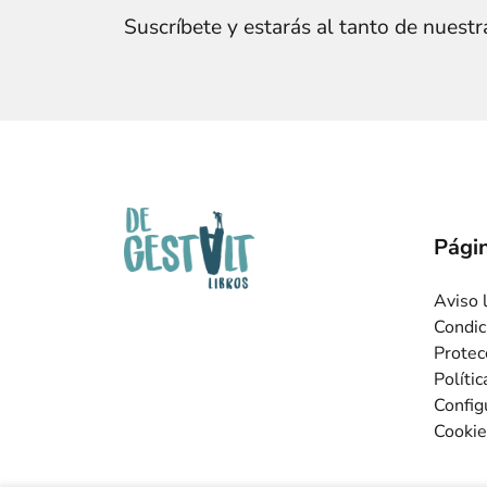
Suscríbete y estarás al tanto de nuest
Págin
Aviso 
Condic
Protec
Políti
Config
Cookie