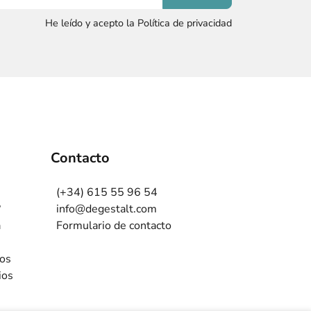
He leído y acepto la Política de privacidad
Contacto
(+34) 615 55 96 54
?
info@degestalt.com
a
Formulario de contacto
ros
ios