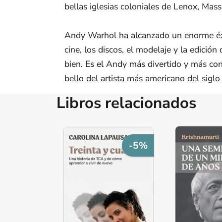
bellas iglesias coloniales de Lenox, Mass
Andy Warhol ha alcanzado un enorme éxito
cine, los discos, el modelaje y la edició
bien. Es el Andy más divertido y más co
bello del artista más americano del siglo
Libros relacionados
-5%