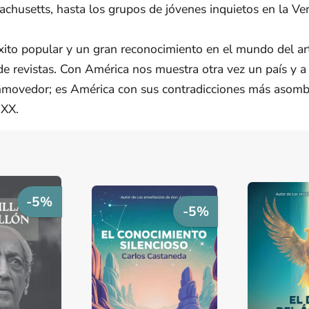
achusetts, hasta los grupos de jóvenes inquietos en la Ven
 popular y un gran reconocimiento en el mundo del arte, 
n de revistas. Con América nos muestra otra vez un país y
nmovedor; es América con sus contradicciones más asomb
 XX.
-5%
-5%