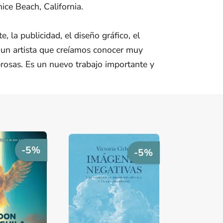
ice Beach, California.
la publicidad, el diseño gráfico, el
 a un artista que creíamos conocer muy
rosas. Es un nuevo trabajo importante y
-5%
-5%