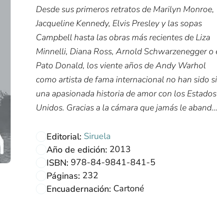
Desde sus primeros retratos de ­Marilyn Monroe,
Jacqueline Kennedy, Elvis Presley y las sopas
Campbell hasta las obras más recientes de Liza
Minnelli, Diana Ross, Arnold Schwarzenegger o 
Pato Donald, los viente años de Andy Warhol
como artista de fama internacional no han sido s
una apasionada historia de amor con los Estados
Unidos. Gracias a la cámara que jamás le aband..
Siruela
Editorial:
2013
Año de edición:
978-84-9841-841-5
ISBN:
232
Páginas:
Cartoné
Encuadernación: