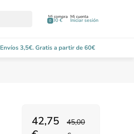
Mi compra
Mi cuenta
0,00 €
Iniciar sesión
0
Envíos 3,5€. Gratis a partir de 60€
42,75
45,00