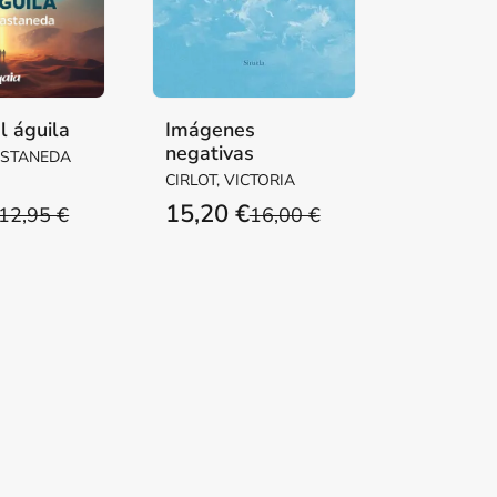
l águila
Imágenes
negativas
ASTANEDA
CIRLOT, VICTORIA
15,20 €
12,95 €
16,00 €