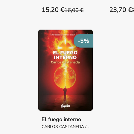
15,20 €
23,70 €
16,00 €
-5%
El fuego interno
CARLOS CASTANEDA /
CARLOS, CASTANEDA