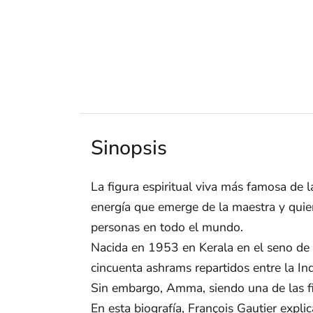
Sinopsis
La figura espiritual viva más famosa de
energía que emerge de la maestra y quien
personas en todo el mundo.
Nacida en 1953 en Kerala en el seno de 
cincuenta ashrams repartidos entre la Ind
Sin embargo, Amma, siendo una de las fig
En esta biografía, François Gautier expli