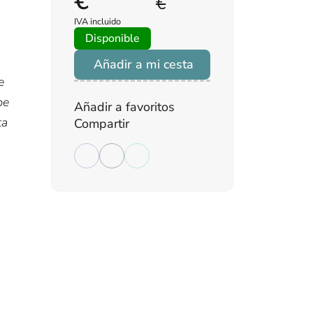
€
€
IVA incluido
Disponible
Añadir a mi cesta
e
be
Añadir a favoritos
ta
Compartir