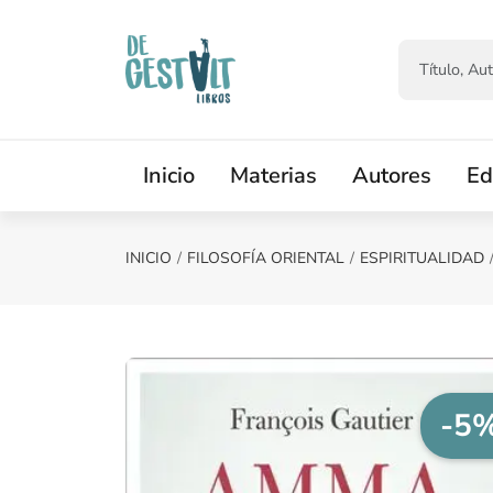
Saltar al contenido principal
Inicio
Materias
Autores
Ed
INICIO
FILOSOFÍA ORIENTAL
ESPIRITUALIDAD
-5