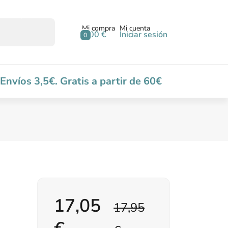
Mi compra
Mi cuenta
0,00 €
Iniciar sesión
0
Envíos 3,5€. Gratis a partir de 60€
17,05
17,95