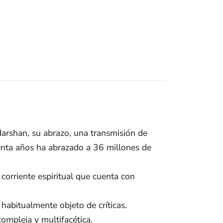
darshan, su abrazo, una transmisión de
uenta años ha abrazado a 36 millones de
orriente espiritual que cuenta con
habitualmente objeto de críticas.
compleja y multifacética.