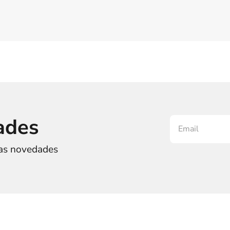
ades
ras novedades