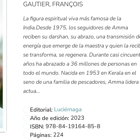
GAUTIER, FRANÇOIS
La figura espiritual viva más famosa de la
India.Desde 1975, los seguidores de Amma
reciben su darshan, su abrazo, una transmisión d
energía que emerge de la maestra y quien la reci
se transforma, se regenera. Durante casi cincuen
años ha abrazado a 36 millones de personas en
todo el mundo. Nacida en 1953 en Kerala en el
seno de una familia de pescadores, Amma lidera
actua...
Luciérnaga
Editorial:
2023
Año de edición:
978-84-19164-85-8
ISBN:
224
Páginas: