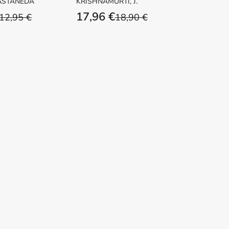
ASTANEDA
KRISHNAMURTI, J.
17,96 €
12,95 €
18,90 €