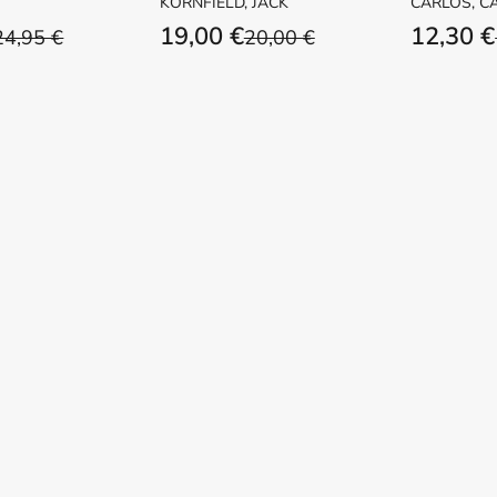
KORNFIELD, JACK
CARLOS, C
19,00 €
12,30 €
24,95 €
20,00 €