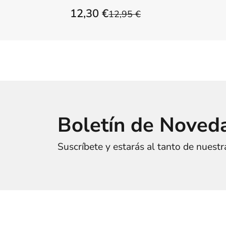
12,30 €
12,95 €
Boletín de Noved
Suscríbete y estarás al tanto de nuest