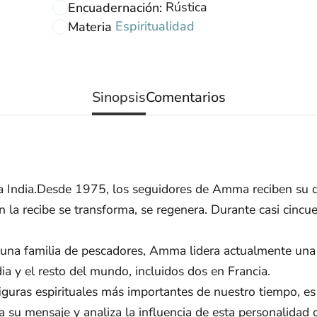
Rústica
Encuadernación:
Espiritualidad
Materia
Sinopsis
Comentarios
 la India.Desde 1975, los seguidores de Amma reciben su 
 la recibe se transforma, se regenera. Durante casi cinc
una familia de pescadores, Amma lidera actualmente una c
ia y el resto del mundo, incluidos dos en Francia.
uras espirituales más importantes de nuestro tiempo, es 
ca su mensaje y analiza la influencia de esta personalidad 