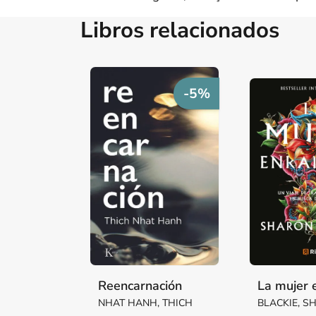
Libros relacionados
-5%
Reencarnación
La mujer 
NHAT HANH, THICH
BLACKIE, 