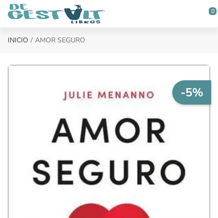
Saltar al contenido principal
0
INICIO
AMOR SEGURO
-5%