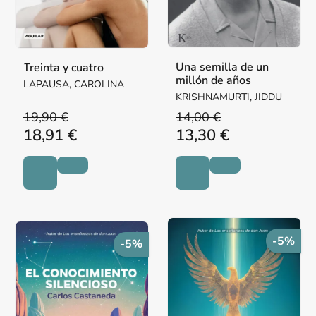
Una semilla de un
Treinta y cuatro
millón de años
LAPAUSA, CAROLINA
KRISHNAMURTI, JIDDU
19,90 €
14,00 €
18,91 €
13,30 €
-5%
-5%