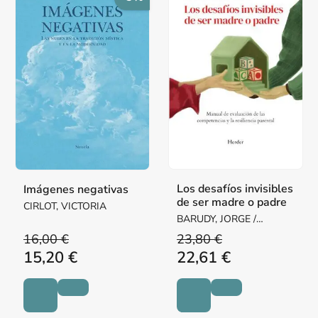
Los desafíos invisibles
Imágenes negativas
de ser madre o padre
CIRLOT, VICTORIA
BARUDY, JORGE /
DANTAGNAN, MARYORIE
16,00 €
23,80 €
15,20 €
22,61 €