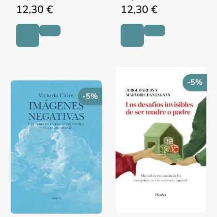
12,30 €
12,30 €
-5%
-5%