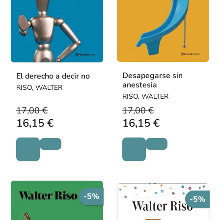
Desapegarse sin
El derecho a decir no
anestesia
RISO, WALTER
RISO, WALTER
17,00 €
17,00 €
16,15 €
16,15 €
-5%
-5%