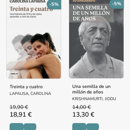
-5%
-5%
Una semilla de un
Treinta y cuatro
millón de años
LAPAUSA, CAROLINA
KRISHNAMURTI, JIDDU
19,90 €
14,00 €
18,91 €
13,30 €