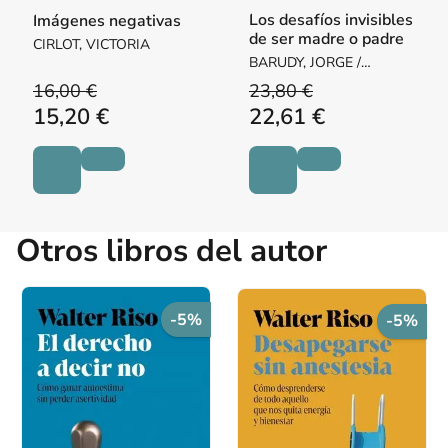
Los desafíos invisibles
Imágenes negativas
de ser madre o padre
CIRLOT, VICTORIA
BARUDY, JORGE /
DANTAGNAN, MARYORIE
16,00 €
23,80 €
15,20 €
22,61 €
Otros libros del autor
-5%
-5%