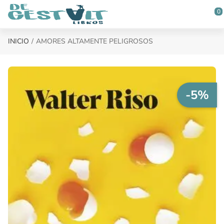
Saltar al contenido principal
0
INICIO
AMORES ALTAMENTE PELIGROSOS
-5%