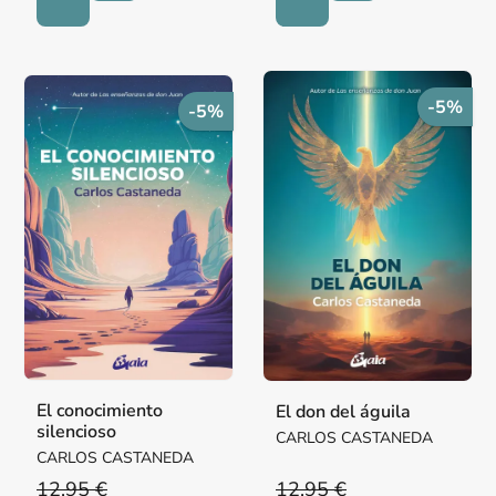
-5%
-5%
El conocimiento
El don del águila
silencioso
CARLOS CASTANEDA
CARLOS CASTANEDA
12,95 €
12,95 €