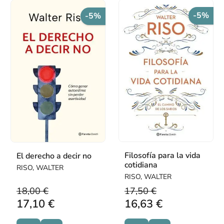
-5%
-5%
Filosofía para la vida
El derecho a decir no
cotidiana
RISO, WALTER
RISO, WALTER
18,00 €
17,50 €
17,10 €
16,63 €