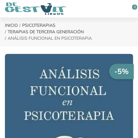
Saltar al contenido principal
0
INICIO
PSICOTERAPIAS
TERAPIAS DE TERCERA GENERACIÓN
ANÁLISIS FUNCIONAL EN PSICOTERAPIA
-5%