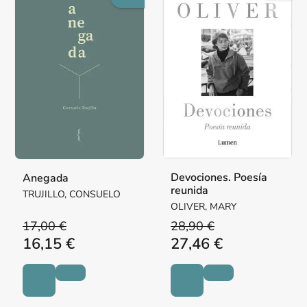
Devociones. Poesía
Anegada
reunida
TRUJILLO, CONSUELO
OLIVER, MARY
17,00 €
28,90 €
16,15 €
27,46 €