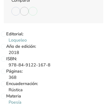
Compartir
Editorial:
Loqueleo
Año de edición:
2018
ISBN:
978-84-9122-167-8
Páginas:
368
Encuadernación:
Rústica
Materia
Poesía