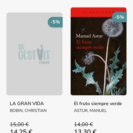
-5%
-5%
LA GRAN VIDA
El fruto siempre verde
BOBIN, CHRISTIAN
ASTUR, MANUEL
15,00 €
14,00 €
14,25 €
13,30 €