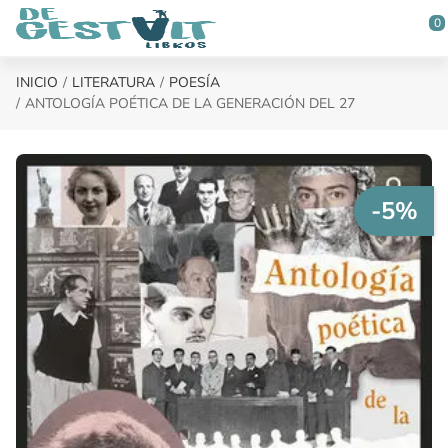
Saltar al contenido principal
0
INICIO
LITERATURA
POESÍA
ANTOLOGÍA POÉTICA DE LA GENERACIÓN DEL 27
-5%