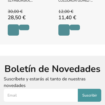
SZYMBORSKA,
COLODRÓN GOMEZ-
WISLAWA
ROXAS, ALFONSO
30,00 €
12,00 €
28,50 €
11,40 €
Boletín de Novedades
Suscríbete y estarás al tanto de nuestras
novedades