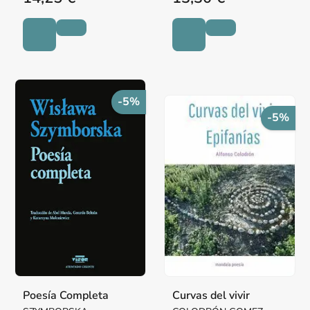
-5%
-5%
Poesía Completa
Curvas del vivir