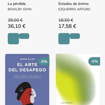
La pérdida
Estados de ánimo
BOWLBY JOHN
EZQUERRO, ARTURO
38,00 €
18,50 €
36,10 €
17,58 €
-5%
-5%