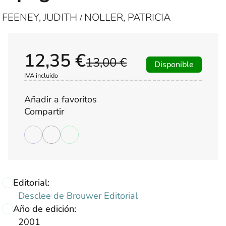
FEENEY, JUDITH
NOLLER, PATRICIA
/
12,35 €
13,00 €
Disponible
IVA incluido
Añadir a favoritos
Compartir
Editorial:
Desclee de Brouwer Editorial
Año de edición:
2001