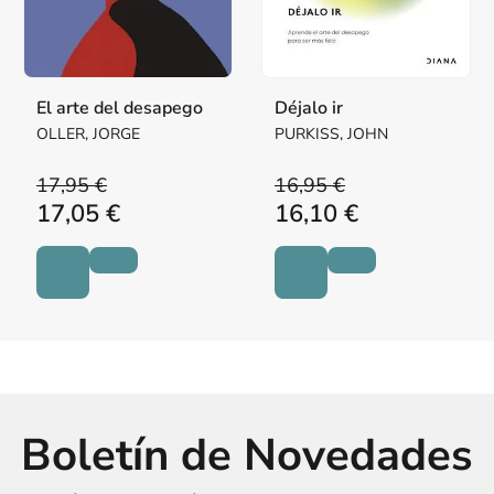
El arte del desapego
Déjalo ir
OLLER, JORGE
PURKISS, JOHN
17,95 €
16,95 €
17,05 €
16,10 €
Boletín de Novedades