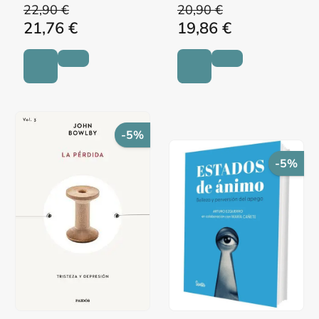
22,90 €
20,90 €
21,76 €
19,86 €
-5%
-5%