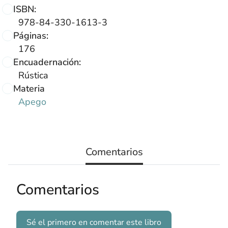
ISBN:
978-84-330-1613-3
Páginas:
176
Encuadernación:
Rústica
Materia
Apego
Comentarios
Comentarios
Sé el primero en comentar este libro