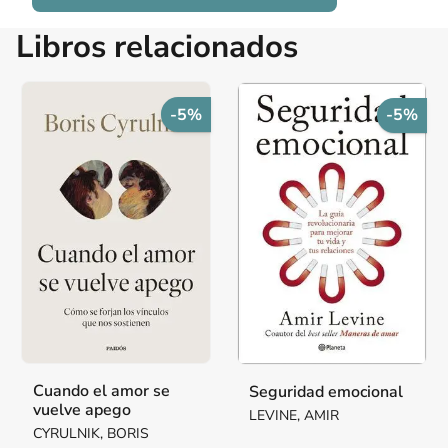
Libros relacionados
-5%
-5%
Cuando el amor se
Seguridad emocional
vuelve apego
LEVINE, AMIR
CYRULNIK, BORIS