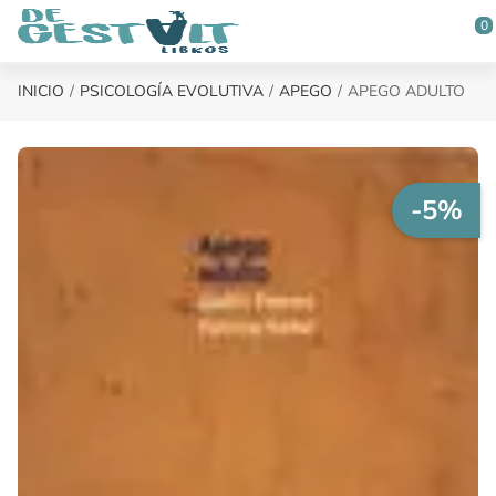
Saltar al contenido principal
0
INICIO
PSICOLOGÍA EVOLUTIVA
APEGO
APEGO ADULTO
-5%