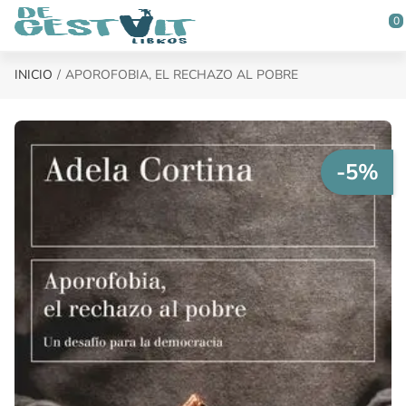
Saltar al contenido principal
0
INICIO
APOROFOBIA, EL RECHAZO AL POBRE
-5%