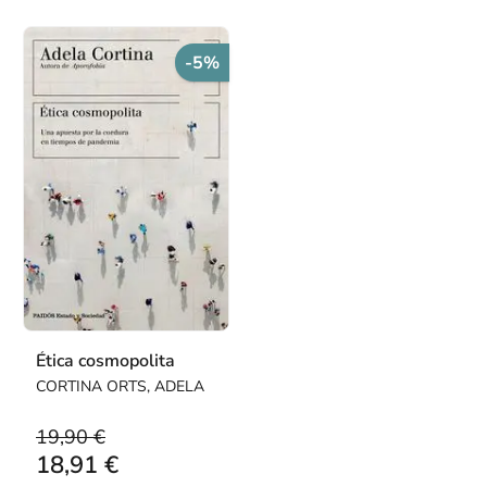
-5%
Ética cosmopolita
CORTINA ORTS, ADELA
19,90 €
18,91 €