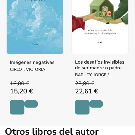
Los desafíos invisibles
Imágenes negativas
de ser madre o padre
CIRLOT, VICTORIA
BARUDY, JORGE /
DANTAGNAN, MARYORIE
16,00 €
23,80 €
15,20 €
22,61 €
Otros libros del autor