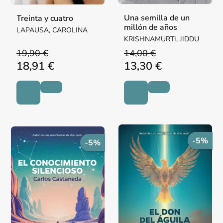
Una semilla de un
Treinta y cuatro
millón de años
LAPAUSA, CAROLINA
KRISHNAMURTI, JIDDU
19,90 €
14,00 €
18,91 €
13,30 €
-5%
-5%