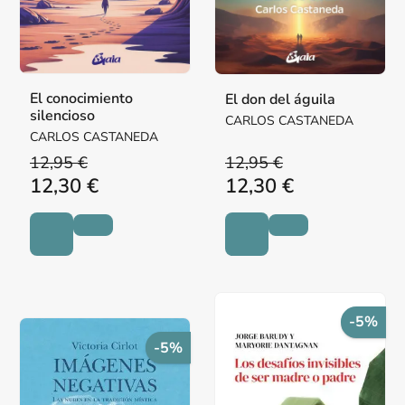
El conocimiento
El don del águila
silencioso
CARLOS CASTANEDA
CARLOS CASTANEDA
12,95 €
12,95 €
12,30 €
12,30 €
-5%
-5%