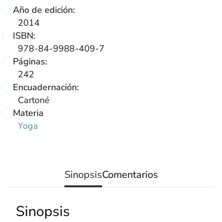
Año de edición:
2014
ISBN:
978-84-9988-409-7
Páginas:
242
Encuadernación:
Cartoné
Materia
Yoga
Sinopsis
Comentarios
Sinopsis