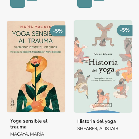
-5%
-5%
Yoga sensible al
Historia del yoga
trauma
SHEARER, ALISTAIR
MACAYA, MARÍA