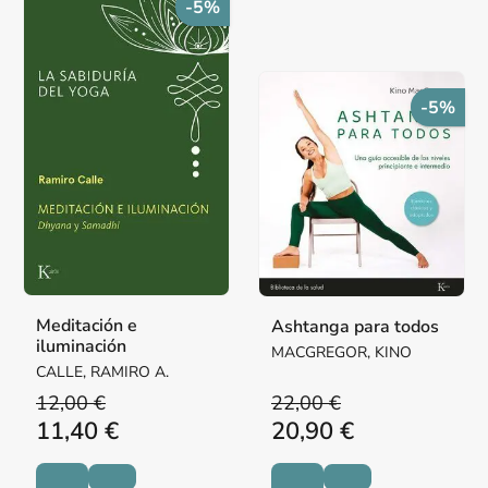
-5%
-5%
Meditación e
Ashtanga para todos
iluminación
MACGREGOR, KINO
CALLE, RAMIRO A.
12,00 €
22,00 €
11,40 €
20,90 €