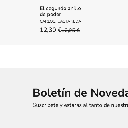
El segundo anillo
de poder
CARLOS, CASTANEDA
12,30 €
12,95 €
Boletín de Noved
Suscríbete y estarás al tanto de nuest