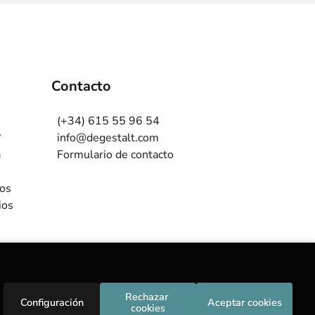
Contacto
(+34) 615 55 96 54
?
info@degestalt.com
a
Formulario de contacto
ros
ios
Rechazar 
Configuración
Aceptar cookies
cookies