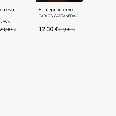
en esto
El fuego interno
CARLOS CASTANEDA /
CARLOS, CASTANEDA
 JACK
12,30 €
20,00 €
12,95 €