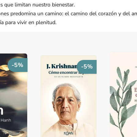
s que limitan nuestro bienestar.
ones predomina un camino: el camino del corazón y del am
 para vivir en plenitud.
-5%
-5%