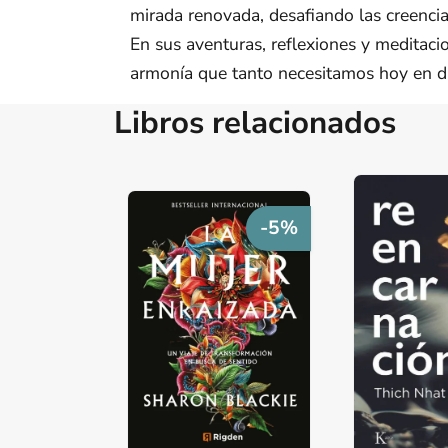
mirada renovada, desafiando las creencia
En sus aventuras, reflexiones y meditaci
armonía que tanto necesitamos hoy en día
Libros relacionados
-5%