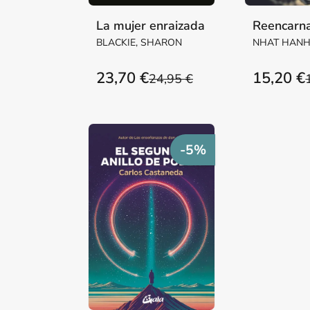
La mujer enraizada
Reencarna
BLACKIE, SHARON
NHAT HANH
23,70 €
15,20 €
24,95 €
-5%