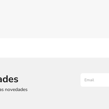
ades
ras novedades