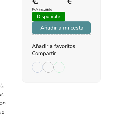
€
€
IVA incluido
Disponible
Añadir a mi cesta
Añadir a favoritos
Compartir
 la
os
con
ue