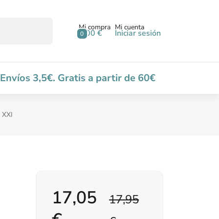
Mi compra
Mi cuenta
0,00 €
Iniciar sesión
0
Envíos 3,5€. Gratis a partir de 60€
 XXI
17,05
17,95