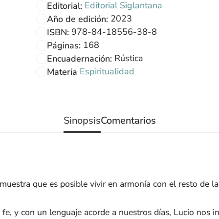
Editorial Siglantana
Editorial:
2023
Año de edición:
978-84-18556-38-8
ISBN:
168
Páginas:
Rústica
Encuadernación:
Espiritualidad
Materia
Sinopsis
Comentarios
 muestra que es posible vivir en armonía con el resto de l
 fe, y con un lenguaje acorde a nuestros días, Lucio nos 