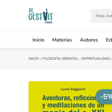
Saltar al contenido principal
Inicio
Materias
Autores
Ed
INICIO
FILOSOFÍA ORIENTAL
ESPIRITUALIDAD
-5