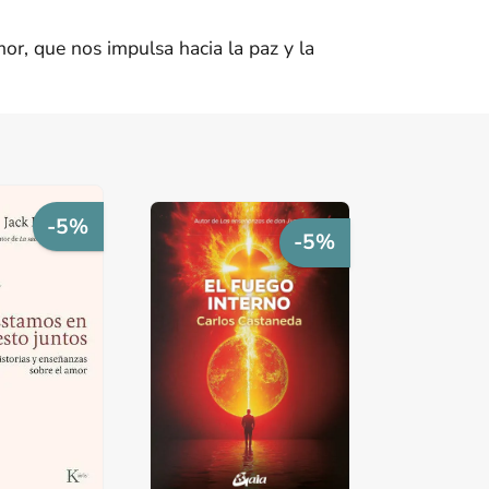
or, que nos impulsa hacia la paz y la
-5%
-5%