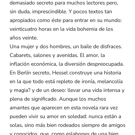
demasiado secreto para muchos lectores pero,
sin duda, imprescindible. Y pocos textos tan
apropiados como éste para entrar en su mundo:
veinticuatro horas en la vida bohemia de los
años veinte.
Una mujer y dos hombres, un baile de disfraces.
Cabarets, salones y avenidas. El amor, la
inflación económica, la diversión despreocupada.
En Berlín secreto, Hessel construye una historia
en la que todo está repleto de ironía, melancolía
y magia? y de un deseo: llevar una vida intensa y
plena de significado. Aunque los muchos
amantes que aparecen en esta novela rara vez
pueden vivir su amor en soledad: nunca están a
solas, sino más bien rodeados siempre de amigos
y conocidos, que, como eslabones de una bien