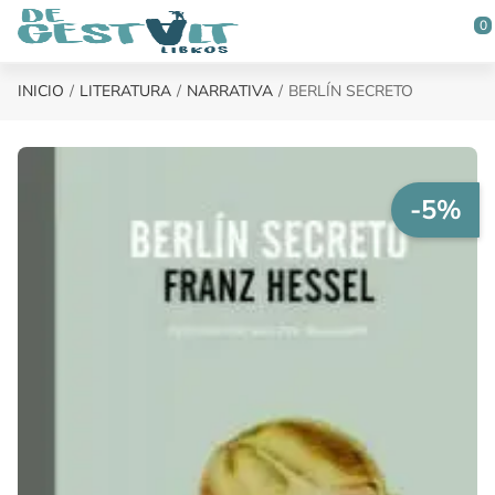
Saltar al contenido principal
0
INICIO
LITERATURA
NARRATIVA
BERLÍN SECRETO
-5%