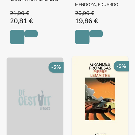
MENDOZA, EDUARDO
21,90 €
20,90 €
20,81 €
19,86 €
-5%
-5%