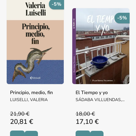
-5%
-5%
Principio, medio, fin
El Tiempo y yo
LUISELLI, VALERIA
SÁDABA VILLUENDAS,
Mª PILAR MARGARITA
21,90 €
18,00 €
20,81 €
17,10 €