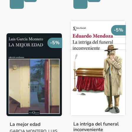
-5%
-5%
La intriga del funeral
La mejor edad
inconveniente
GARCIA MONTERO, LUIS