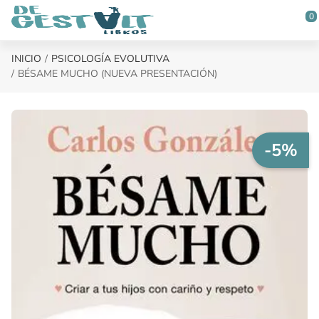
Saltar al contenido principal
0
INICIO
PSICOLOGÍA EVOLUTIVA
BÉSAME MUCHO (NUEVA PRESENTACIÓN)
-5%