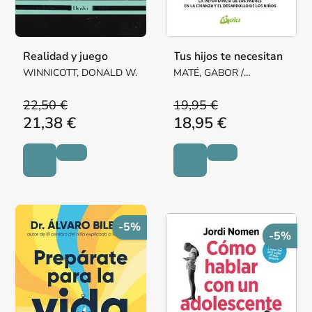
Realidad y juego
Tus hijos te necesitan
WINNICOTT, DONALD W.
MATÉ, GABOR /
NEUFELD, GORDON
22,50 €
19,95 €
21,38 €
18,95 €
-5%
-5%