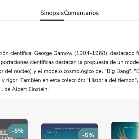
Sinopsis
Comentarios
ación científica, George Gamow (1904-1968), destacado fís
aportaciones científicas destacan la propuesta de un mode
r del núcleo) y el modelo cosmológico del "Big Bang". "Bi
z y rigor. También en esta colección: "Historia del tiemp
", de Albert Einstein.
-5%
-5%