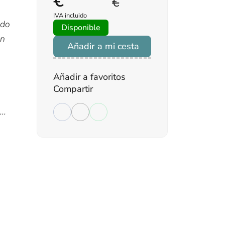
€
€
IVA incluido
ado
Disponible
un
Añadir a mi cesta
Añadir a favoritos
Compartir
..