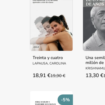
Treinta y cuatro
Una semil
millón de
LAPAUSA, CAROLINA
KRISHNAMUR
18,91 €
13,30 €
19,90 €
-5%