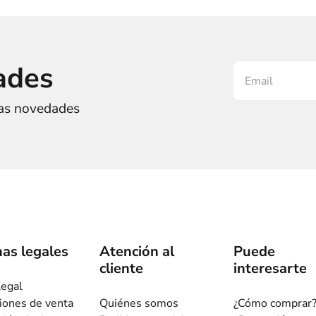
ades
ras novedades
as legales
Atención al
Puede
cliente
interesarte
legal
iones de venta
Quiénes somos
¿Cómo comprar