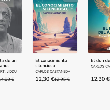
la de un
El conocimiento
El don de
 años
silencioso
CARLOS C
TI, JIDDU
CARLOS CASTANEDA
12,30 €
12,30 €
14,00 €
12,95 €