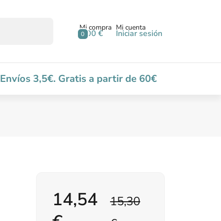
Mi compra
Mi cuenta
0,00 €
Iniciar sesión
0
Envíos 3,5€. Gratis a partir de 60€
14,54
15,30