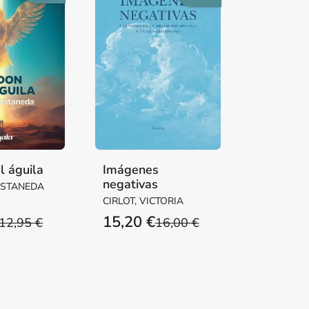
l águila
Imágenes
negativas
ASTANEDA
CIRLOT, VICTORIA
15,20 €
12,95 €
16,00 €