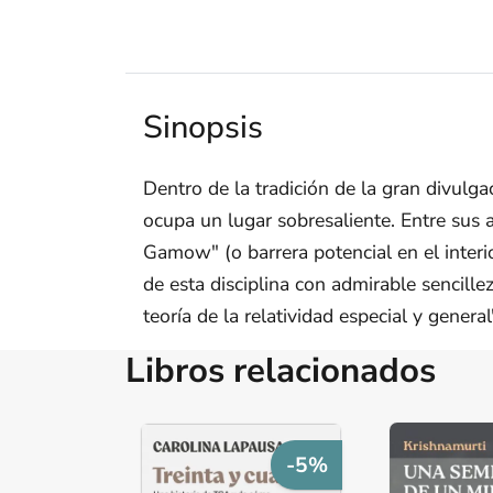
Sinopsis
Dentro de la tradición de la gran divulg
ocupa un lugar sobresaliente. Entre sus 
Gamow" (o barrera potencial en el interio
de esta disciplina con admirable sencille
teoría de la relatividad especial y general
Libros relacionados
-5%