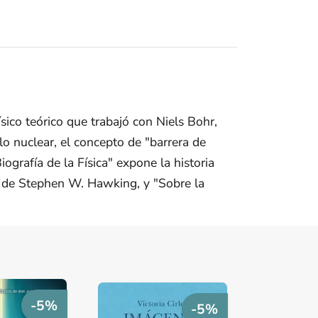
ico teórico que trabajó con Niels Bohr,
lo nuclear, el concepto de "barrera de
ografía de la Física" expone la historia
o", de Stephen W. Hawking, y "Sobre la
-5%
-5%