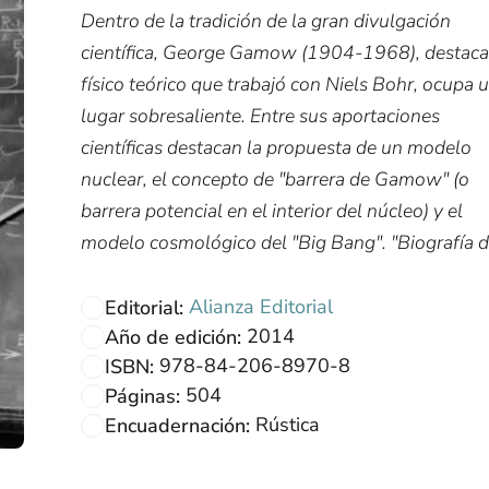
Dentro de la tradición de la gran divulgación
científica, George Gamow (1904-1968), destac
físico teórico que trabajó con Niels Bohr, ocupa 
lugar sobresaliente. Entre sus aportaciones
científicas destacan la propuesta de un modelo
nuclear, el concepto de "barrera de Gamow" (o
barrera potencial en el interior del núcleo) y el
modelo cosmológico del "Big Bang". "Biografía d.
Alianza Editorial
Editorial:
2014
Año de edición:
978-84-206-8970-8
ISBN:
504
Páginas:
Rústica
Encuadernación: