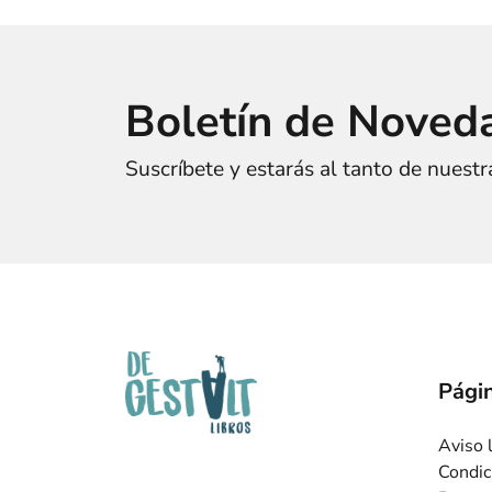
Boletín de Noved
Suscríbete y estarás al tanto de nuest
Págin
Aviso 
Condic