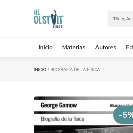
Saltar al contenido principal
Inicio
Materias
Autores
Ed
INICIO
BIOGRAFÍA DE LA FÍSICA
-5