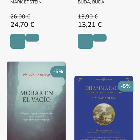
MARK EPSTEIN
BUDA, BUDA
26,00 €
13,90 €
24,70 €
13,21 €
-5%
-5%