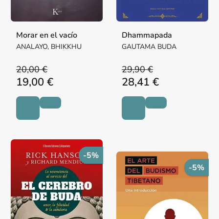
Morar en el vacío
Dhammapada
ANALAYO, BHIKKHU
GAUTAMA BUDA
20,00 €
29,90 €
19,00 €
28,41 €
-5%
-5%