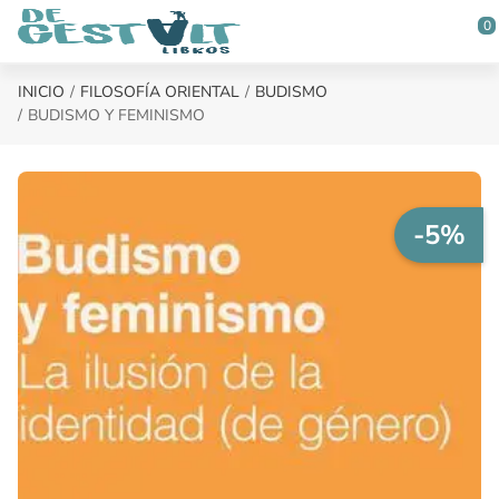
Saltar al contenido principal
0
INICIO
FILOSOFÍA ORIENTAL
BUDISMO
BUDISMO Y FEMINISMO
-5%