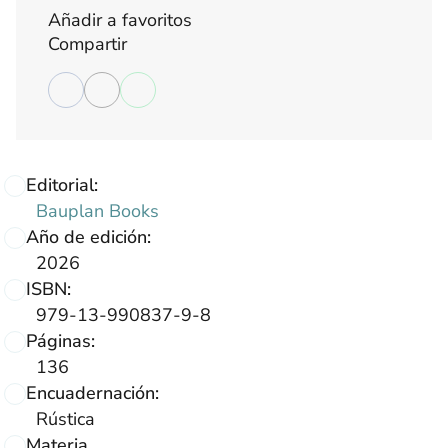
Añadir a favoritos
Compartir
Editorial:
Bauplan Books
Año de edición:
2026
ISBN:
979-13-990837-9-8
Páginas:
136
Encuadernación:
Rústica
Materia