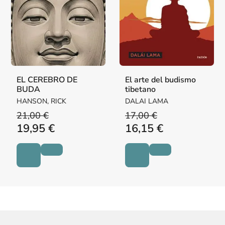
EL CEREBRO DE
El arte del budismo
BUDA
tibetano
HANSON, RICK
DALAI LAMA
21,00 €
17,00 €
19,95 €
16,15 €