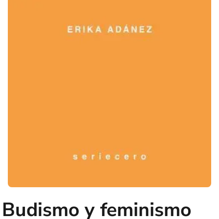
Budismo y feminismo