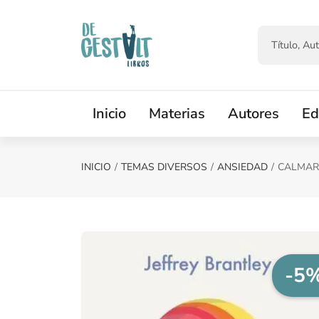
Saltar al contenido principal
Inicio
Materias
Autores
Ed
INICIO
TEMAS DIVERSOS
ANSIEDAD
CALMAR
-5