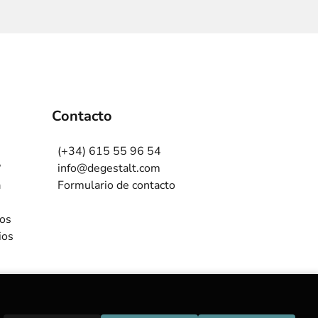
Contacto
(+34) 615 55 96 54
?
info@degestalt.com
a
Formulario de contacto
ros
ios