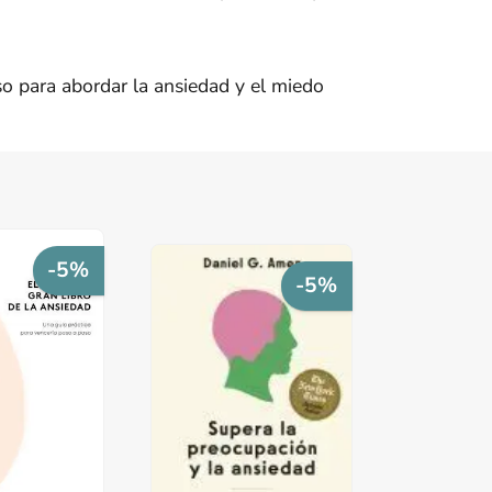
aso para abordar la ansiedad y el miedo
-5%
-5%