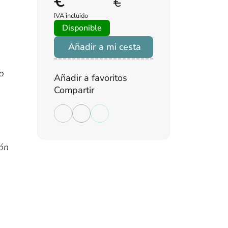
€
€
IVA incluido
Disponible
Añadir a mi cesta
co
Añadir a favoritos
Compartir
ión