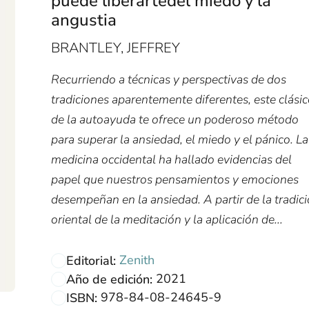
puede liberartedel miedo y la
angustia
BRANTLEY, JEFFREY
Recurriendo a técnicas y perspectivas de dos
tradiciones aparentemente diferentes, este clási
de la autoayuda te ofrece un poderoso método
para superar la ansiedad, el miedo y el pánico. La
medicina occidental ha hallado evidencias del
papel que nuestros pensamientos y emociones
desempeñan en la ansiedad. A partir de la tradic
oriental de la meditación y la aplicación de...
Zenith
Editorial:
2021
Año de edición:
978-84-08-24645-9
ISBN: