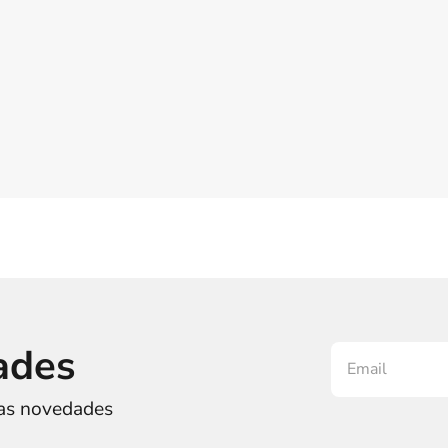
ades
ras novedades