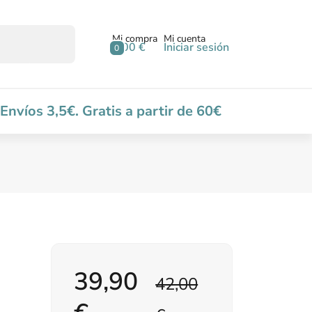
Mi compra
Mi cuenta
0,00 €
Iniciar sesión
0
Envíos 3,5€. Gratis a partir de 60€
39,90
42,00