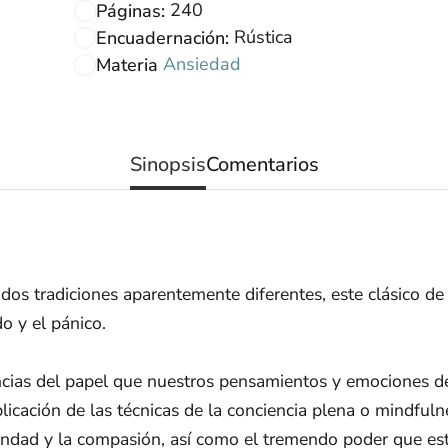
240
Páginas:
Rústica
Encuadernación:
Ansiedad
Materia
Sinopsis
Comentarios
 dos tradiciones aparentemente diferentes, este clásico d
o y el pánico.
ncias del papel que nuestros pensamientos y emociones de
aplicación de las técnicas de la conciencia plena o mindfuln
bondad y la compasión, así como el tremendo poder que est