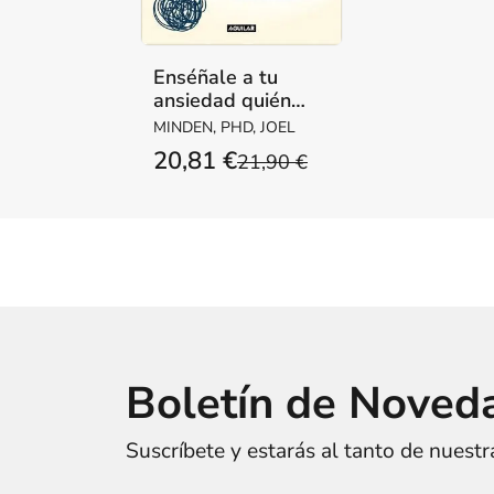
Enséñale a tu
ansiedad quién
manda
MINDEN, PHD, JOEL
20,81 €
21,90 €
Boletín de Noved
Suscríbete y estarás al tanto de nuest