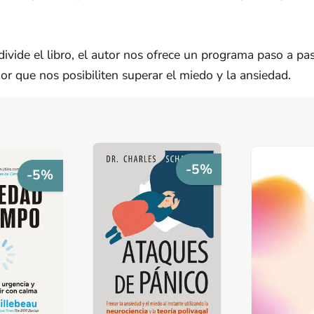
 divide el libro, el autor nos ofrece un programa paso a p
ior que nos posibiliten superar el miedo y la ansiedad.
-5%
-5%