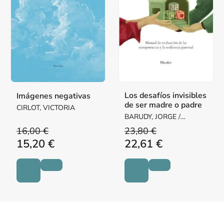
Los desafíos invisibles
Imágenes negativas
de ser madre o padre
CIRLOT, VICTORIA
BARUDY, JORGE /
DANTAGNAN, MARYORIE
16,00 €
23,80 €
15,20 €
22,61 €