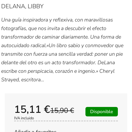
DELANA, LIBBY
Una guía inspiradora y reflexiva, con maravillosas
fotografías, que nos invita a descubrir el efecto
transformador de caminar diariamente. Una forma de
autocuidado radical.«Un libro sabio y conmovedor que
transmite con fuerza una sencilla verdad: poner un pie
delante del otro es un acto transformador. DeLana
escribe con perspicacia, corazón e ingenio.» Cheryl
Strayed, escritora...
15,11 €
15,90 €
Disponible
IVA incluido
Añadir a favoritos