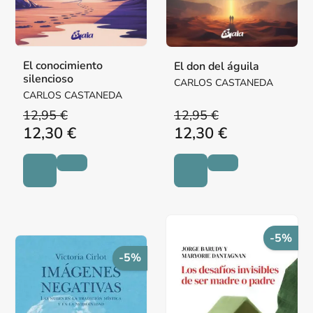
El conocimiento
El don del águila
silencioso
CARLOS CASTANEDA
CARLOS CASTANEDA
12,95 €
12,95 €
12,30 €
12,30 €
-5%
-5%