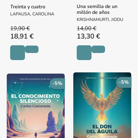
Una semilla de un
Treinta y cuatro
millón de años
LAPAUSA, CAROLINA
KRISHNAMURTI, JIDDU
19,90 €
14,00 €
18,91 €
13,30 €
-5%
-5%