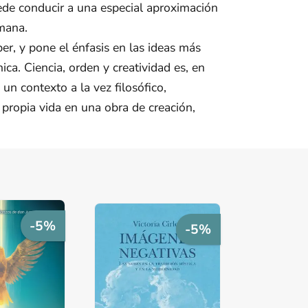
uede conducir a una especial aproximación
umana.
er, y pone el énfasis en las ideas más
ca. Ciencia, orden y creatividad es, en
 contexto a la vez filosófico,
 propia vida en una obra de creación,
-5%
-5%