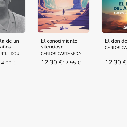
la de un
El conocimiento
El don de
 años
silencioso
CARLOS C
TI, JIDDU
CARLOS CASTANEDA
12,30 €
12,30 €
14,00 €
12,95 €