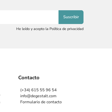
He leído y acepto la Política de privacidad
Contacto
(+34) 615 55 96 54
?
info@degestalt.com
a
Formulario de contacto