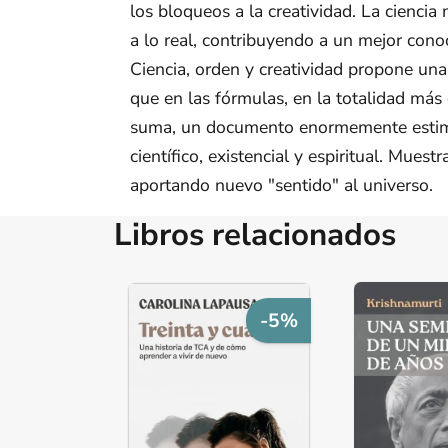
los bloqueos a la creatividad. La cienci
a lo real, contribuyendo a un mejor cono
Ciencia, orden y creatividad propone una
que en las fórmulas, en la totalidad más
suma, un documento enormemente estimula
científico, existencial y espiritual. Mue
aportando nuevo "sentido" al universo.
Libros relacionados
-5%