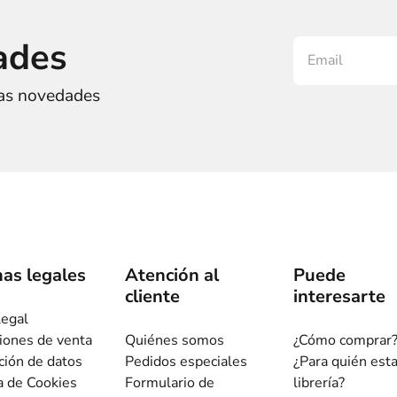
ades
ras novedades
as legales
Atención al
Puede
cliente
interesarte
legal
iones de venta
Quiénes somos
¿Cómo comprar
ción de datos
Pedidos especiales
¿Para quién est
ca de Cookies
Formulario de
librería?