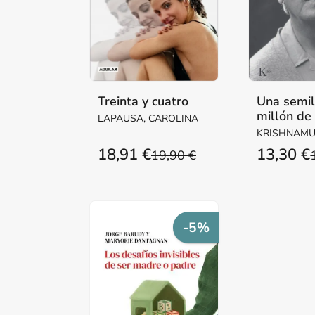
Treinta y cuatro
Una semil
millón de
LAPAUSA, CAROLINA
KRISHNAMUR
18,91 €
13,30 €
19,90 €
-5%