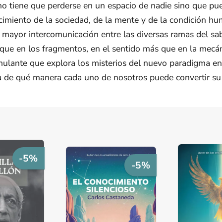
a no tiene que perderse en un espacio de nadie sino que p
cimiento de la sociedad, de la mente y de la condición h
 mayor intercomunicación entre las diversas ramas del sab
 que en los fragmentos, en el sentido más que en la mecáni
nte que explora los misterios del nuevo paradigma en un
stra de qué manera cada uno de nosotros puede convertir su
-5%
-5%