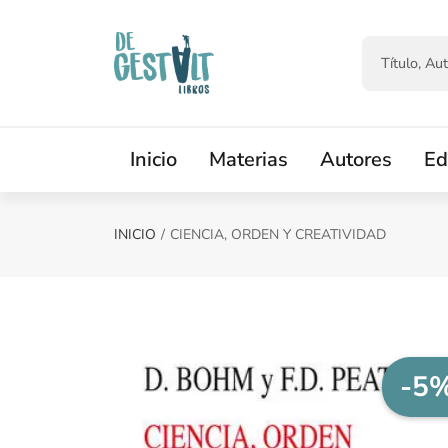
Saltar al contenido principal
Inicio
Materias
Autores
Ed
INICIO
CIENCIA, ORDEN Y CREATIVIDAD
-5