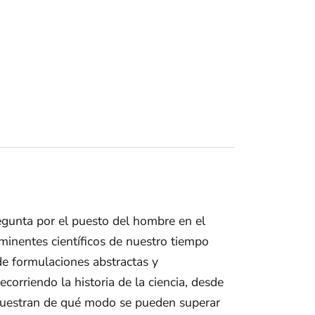
regunta por el puesto del hombre en el
inentes científicos de nuestro tiempo
de formulaciones abstractas y
corriendo la historia de la ciencia, desde
 y muestran de qué modo se pueden superar