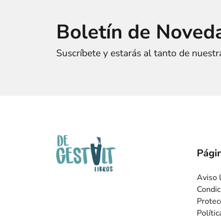
Boletín de Noved
Suscríbete y estarás al tanto de nuest
Págin
Aviso 
Condic
Protec
Políti