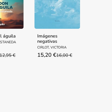
l águila
Imágenes
negativas
ASTANEDA
CIRLOT, VICTORIA
15,20 €
12,95 €
16,00 €