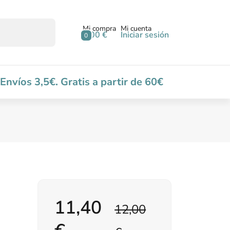
Mi compra
Mi cuenta
0,00 €
Iniciar sesión
0
Envíos 3,5€. Gratis a partir de 60€
11,40
12,00